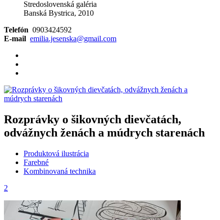
Stredoslovenská galéria
Banská Bystrica, 2010
Telefón
0903424592
E-mail
emilia.jesenska@gmail.com
Rozprávky o šikovných dievčatách,
odvážnych ženách a múdrych starenách
Produktová ilustrácia
Farebné
Kombinovaná technika
2