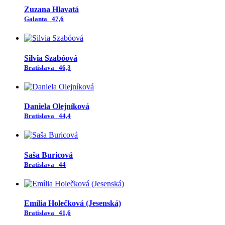
Zuzana Hlavatá
Galanta
47,6
Silvia Szabóová
Bratislava
46,3
Daniela Olejníková
Bratislava
44,4
Saša Buricová
Bratislava
44
Emília Holečková (Jesenská)
Bratislava
41,6