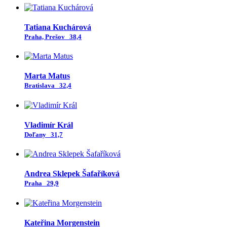
Tatiana Kuchárová
Praha, Prešov
38,4
Marta Matus
Bratislava
32,4
Vladimír Král
Doľany
31,7
Andrea Sklepek Šafaříková
Praha
29,9
Kateřina Morgenstein