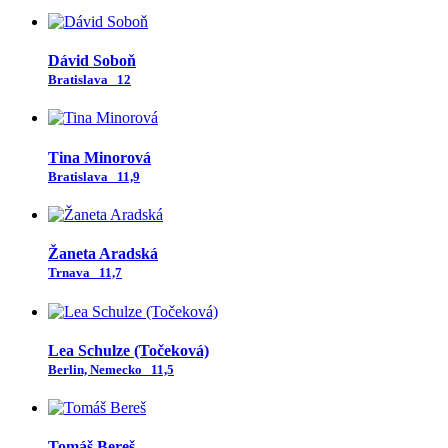
Dávid Soboň
Bratislava
12
Tina Minorová
Bratislava
11,9
Žaneta Aradská
Trnava
11,7
Lea Schulze (Točeková)
Berlin, Nemecko
11,5
Tomáš Bereš