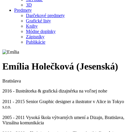
3D
Predmety
Darčekové predmety
Grafické listy
Knihy
Módne doplnky
Zápisníky
Publikácie
Emília Holečková (Jesenská)
Bratislava
2016 - Ilustrátorka & grafická dizajnérka na voľnej nohe
2011 - 2015 Senior Graphic designer a ilustrator v Alice in Tokyo
s.r.o.
2005 - 2011 Vysoká škola výtvarných umení a Dizajn, Bratislava,
Vizuálna komunikácia