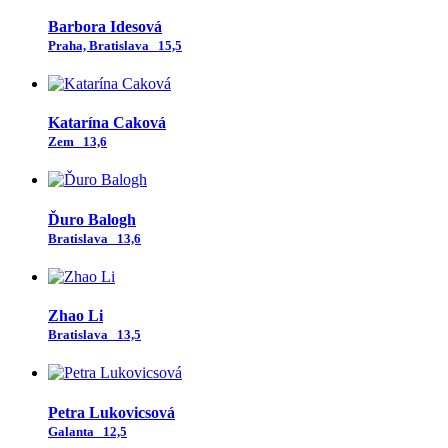
Barbora Idesová
Praha, Bratislava
15,5
Katarína Caková
Zem
13,6
Ďuro Balogh
Bratislava
13,6
Zhao Li
Bratislava
13,5
Petra Lukovicsová
Galanta
12,5