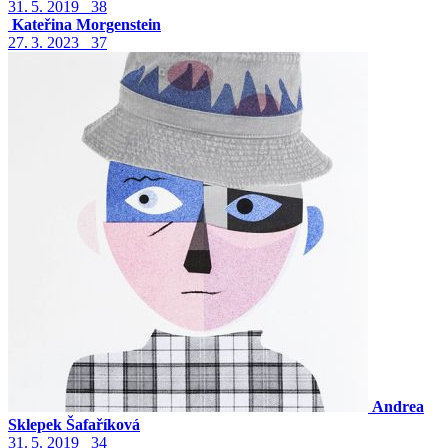
31. 5. 2019
38
Kateřina Morgenstein
27. 3. 2023
37
Andrea
Sklepek Šafaříková
31. 5. 2019
34