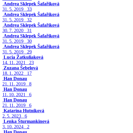
Andrea Sklepek Šafaříková
31. 5. 2019
33
Andrea Sklepek Šafaříková
31. 5. 2019
32
Andrea Sklepek Šafaříková
30. 7. 2020
31
Andrea Sklepek Šafaříková
31. 5. 2019
30
Andrea Sklepek Šafaříková
31. 5. 2019
29
Lucia Žatkuliaková
14. 11. 2021
23
Zuzana Šebelová
18. 1. 2022
17
Han Donau
21. 11. 2019
8
Han Donau
11. 10. 2021
6
Han Donau
21. 11. 2019
6
Katarína Hutníková
2. 5. 2023
6
Lenka Šturmankinová
3. 10. 2024
2
Han Donau