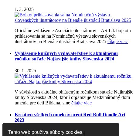
1. 3. 2025
Oficiálne vyhlásenie Asociácie ilustrátorov – ASIL k bojkotu
prihlasovania sa na Nominačnú výstavu slovenských
ilustrátorov na Bienále ilustrácií Bratislava 2025
čítajte viac
Vyhlásenie knižných vydavateľstiev k aktuálnemu
ročníku súťaže Najkrajšie knihy Slovenska 2024
30. 1. 2025
V súvislosti s aktuálne ohláseným ročníkom súťaže Najkrajšie
knihy Slovenska 2024, ktorú organizuje Medzinárodný dom
umenia pre deti Bibiana, sme
čítajte viac
Kreatívu všetkých umelcov ocení Red Bull Doodle Art
2023
22. 2. 2023
Tento web používa súbory cookies.