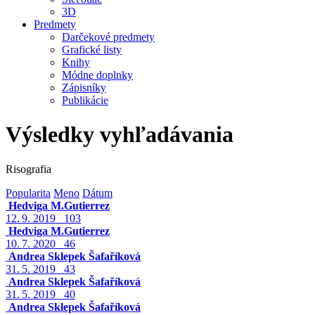
3D
Predmety
Darčekové predmety
Grafické listy
Knihy
Módne doplnky
Zápisníky
Publikácie
Výsledky vyhľadávania
Risografia
Popularita
Meno
Dátum
Hedviga M.Gutierrez
12. 9. 2019
103
Hedviga M.Gutierrez
10. 7. 2020
46
Andrea Sklepek Šafaříková
31. 5. 2019
43
Andrea Sklepek Šafaříková
31. 5. 2019
40
Andrea Sklepek Šafaříková