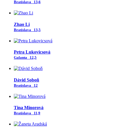
Bratislava
13,6
Zhao Li
Bratislava
13,5
Petra Lukovicsová
Galanta
12,5
Dávid Soboň
Bratislava
12
Tina Minorová
Bratislava
11,9