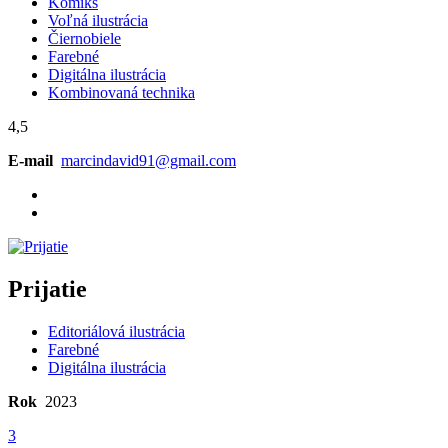
Komiks
Voľná ilustrácia
Čiernobiele
Farebné
Digitálna ilustrácia
Kombinovaná technika
4,5
E-mail
marcindavid91@gmail.com
Prijatie
Editoriálová ilustrácia
Farebné
Digitálna ilustrácia
Rok
2023
3