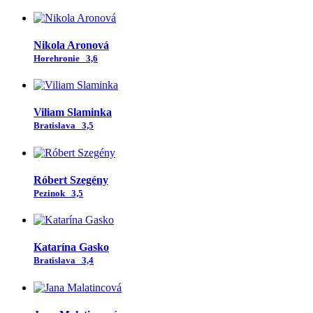
Nikola Aronová
Horehronie
3,6
Viliam Slaminka
Bratislava
3,5
Róbert Szegény
Pezinok
3,5
Katarína Gasko
Bratislava
3,4