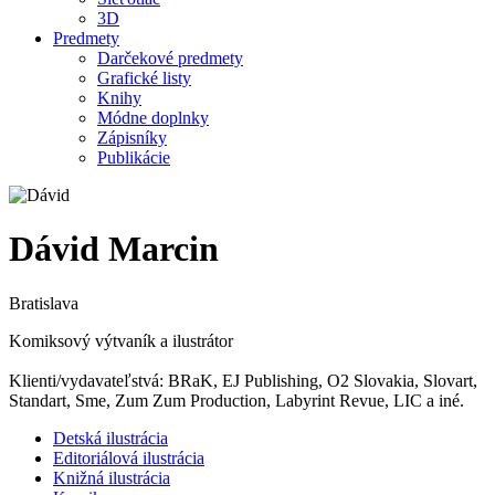
3D
Predmety
Darčekové predmety
Grafické listy
Knihy
Módne doplnky
Zápisníky
Publikácie
Dávid Marcin
Bratislava
Komiksový výtvaník a ilustrátor
Klienti/vydavateľstvá: BRaK, EJ Publishing, O2 Slovakia, Slovart,
Standart, Sme, Zum Zum Production, Labyrint Revue, LIC a iné.
Detská ilustrácia
Editoriálová ilustrácia
Knižná ilustrácia