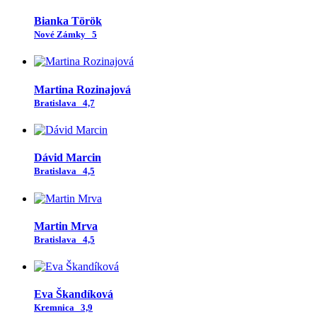
Bianka Török
Nové Zámky
5
Martina Rozinajová
Bratislava
4,7
Dávid Marcin
Bratislava
4,5
Martin Mrva
Bratislava
4,5
Eva Škandíková
Kremnica
3,9