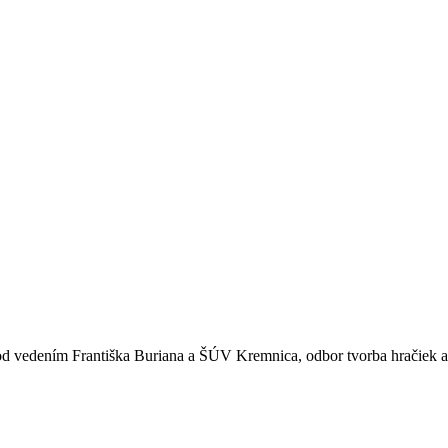
pod vedením Františka Buriana a ŠÚV Kremnica, odbor tvorba hračiek 