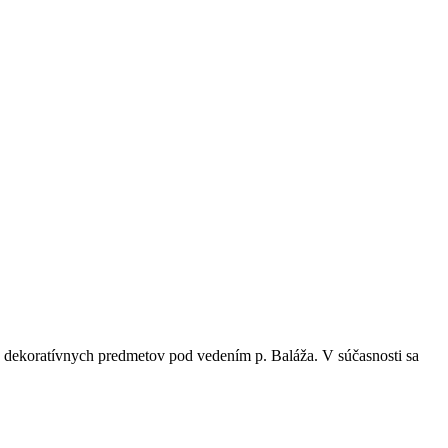
a dekoratívnych predmetov pod vedením p. Baláža. V súčasnosti sa