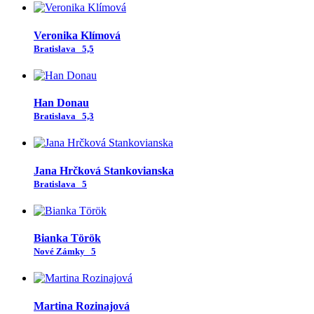
Veronika Klímová
Bratislava
5,5
Han Donau
Bratislava
5,3
Jana Hrčková Stankovianska
Bratislava
5
Bianka Török
Nové Zámky
5
Martina Rozinajová