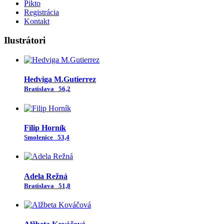
Pikto
Registrácia
Kontakt
Ilustrátori
Hedviga M.Gutierrez
Bratislava
56,2
Filip Horník
Smolenice
53,4
Adela Režná
Bratislava
51,8