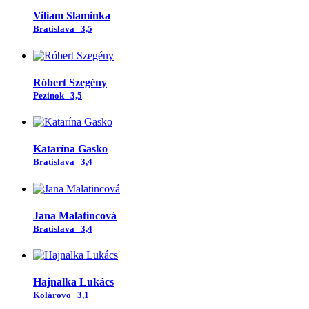
Viliam Slaminka
Bratislava
3,5
Róbert Szegény
Pezinok
3,5
Katarína Gasko
Bratislava
3,4
Jana Malatincová
Bratislava
3,4
Hajnalka Lukács
Kolárovo
3,1