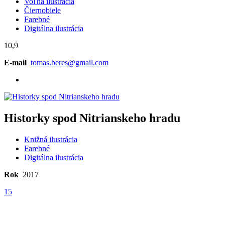
Voľná ilustrácia
Čiernobiele
Farebné
Digitálna ilustrácia
10,9
E-mail
tomas.beres@gmail.com
Historky spod Nitrianskeho hradu
Knižná ilustrácia
Farebné
Digitálna ilustrácia
Rok
2017
15