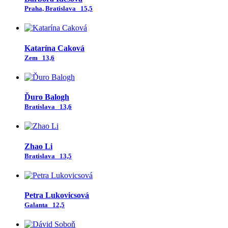
Praha, Bratislava
15,5
Katarína Caková
Zem
13,6
Ďuro Balogh
Bratislava
13,6
Zhao Li
Bratislava
13,5
Petra Lukovicsová
Galanta
12,5