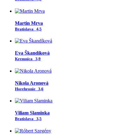
Martin Mrva
Bratislava
4,5
Eva Škandíková
Kremnica
3,9
Nikola Aronová
Horehronie
3,6
Viliam Slaminka
Bratislava
3,5