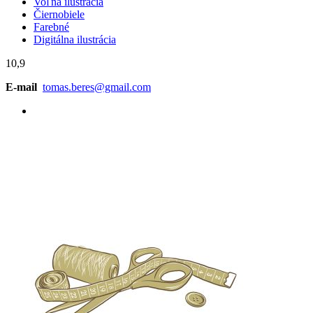
Voľná ilustrácia
Čiernobiele
Farebné
Digitálna ilustrácia
10,9
E-mail
tomas.beres@gmail.com