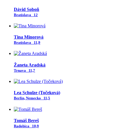
Dávid Soboň
Bratislava
12
Tina Minorová
Bratislava
11,9
Žaneta Aradská
Trnava
11,7
Lea Schulze (Točeková)
Berlin, Nemecko
11,5
Tomáš Bereš
Radobica
10,9