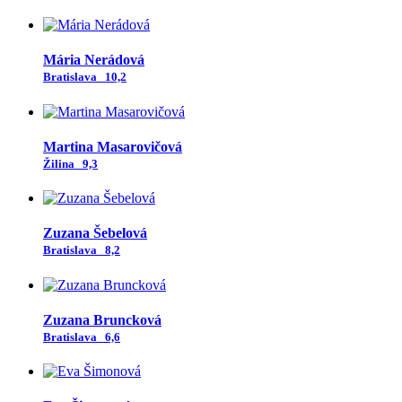
Mária Nerádová
Bratislava
10,2
Martina Masarovičová
Žilina
9,3
Zuzana Šebelová
Bratislava
8,2
Zuzana Bruncková
Bratislava
6,6