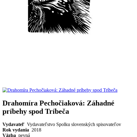
Drahomíra Pechočiaková: Záhadné
príbehy spod Tríbeča
Vydavateľ
Vydavateľstvo Spolku slovenských spisovateľov
Rok vydania
2018
Väzba
pevná