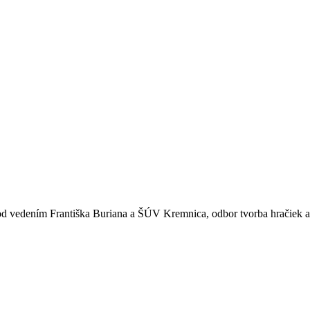
pod vedením Františka Buriana a ŠÚV Kremnica, odbor tvorba hračiek 