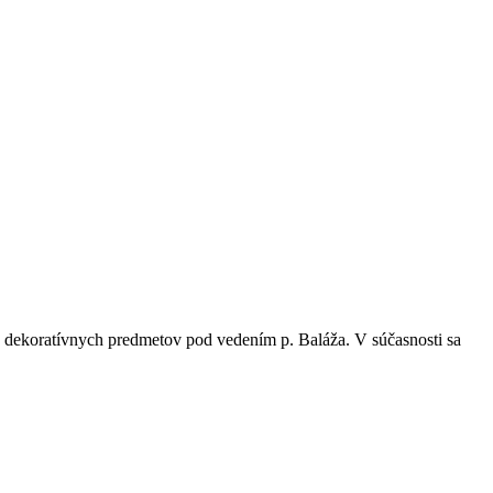
a dekoratívnych predmetov pod vedením p. Baláža. V súčasnosti sa