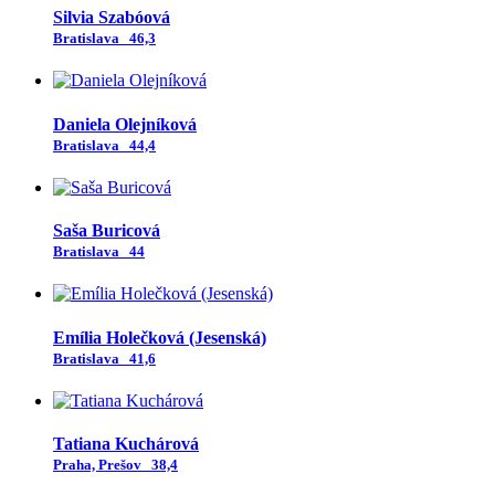
Silvia Szabóová
Bratislava
46,3
Daniela Olejníková
Bratislava
44,4
Saša Buricová
Bratislava
44
Emília Holečková (Jesenská)
Bratislava
41,6
Tatiana Kuchárová
Praha, Prešov
38,4