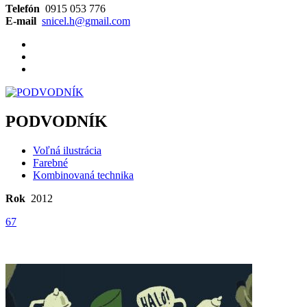
Telefón
0915 053 776
E-mail
snicel.h@gmail.com
PODVODNÍK
Voľná ilustrácia
Farebné
Kombinovaná technika
Rok
2012
67