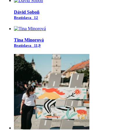
Dávid Soboň
Bratislava
12
Tina Minorová
Bratislava
11,9