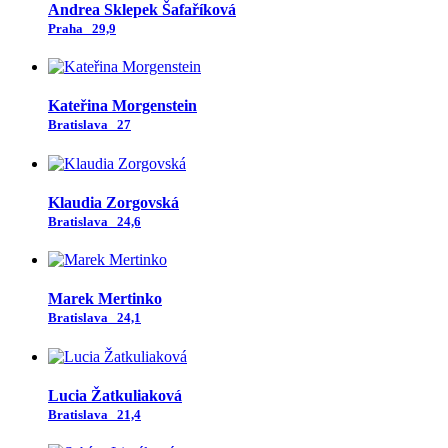
Andrea Sklepek Šafaříková
Praha
29,9
Kateřina Morgenstein
Bratislava
27
Klaudia Zorgovská
Bratislava
24,6
Marek Mertinko
Bratislava
24,1
Lucia Žatkuliaková
Bratislava
21,4