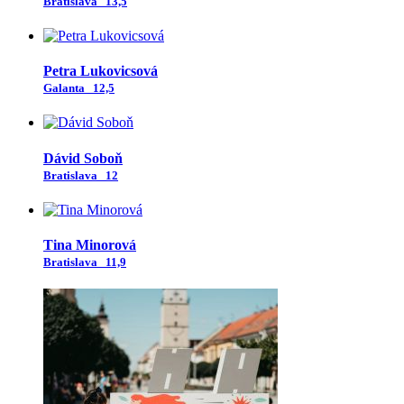
Bratislava
13,5
Petra Lukovicsová
Galanta
12,5
Dávid Soboň
Bratislava
12
Tina Minorová
Bratislava
11,9