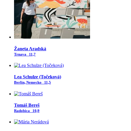
Žaneta Aradská
Trnava
11,7
Lea Schulze (Točeková)
Berlin, Nemecko
11,5
Tomáš Bereš
Radobica
10,9