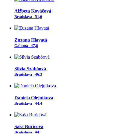
Alžbeta Kováčová
Bratislava
51,6
Zuzana Hlavatá
Galanta
47,6
Silvia Szabóová
Bratislava
46,3
Daniela Olejníková
Bratislava
44,4
Saša Buricová
Bratislava
44