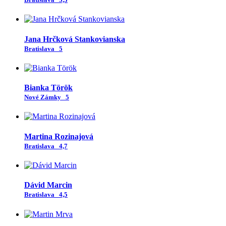
Jana Hrčková Stankovianska
Bratislava
5
Bianka Török
Nové Zámky
5
Martina Rozinajová
Bratislava
4,7
Dávid Marcin
Bratislava
4,5