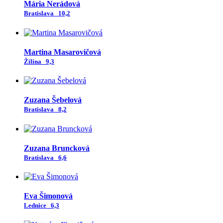
Mária Nerádová
Bratislava
10,2
Martina Masarovičová
Žilina
9,3
Zuzana Šebelová
Bratislava
8,2
Zuzana Bruncková
Bratislava
6,6
Eva Šimonová
Lednice
6,3