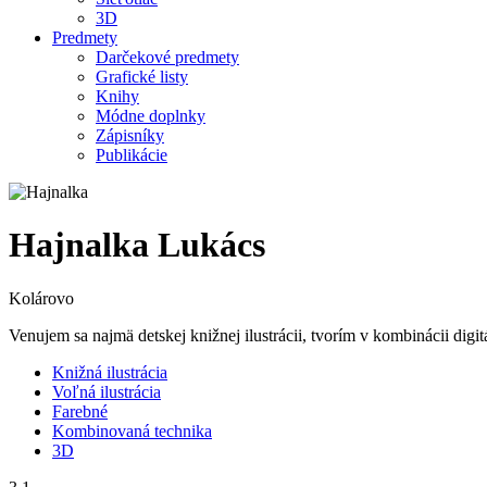
3D
Predmety
Darčekové predmety
Grafické listy
Knihy
Módne doplnky
Zápisníky
Publikácie
Hajnalka Lukács
Kolárovo
Venujem sa najmä detskej knižnej ilustrácii, tvorím v kombinácii digit
Knižná ilustrácia
Voľná ilustrácia
Farebné
Kombinovaná technika
3D