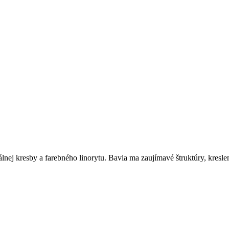
álnej kresby a farebného linorytu. Bavia ma zaujímavé štruktúry, kresle