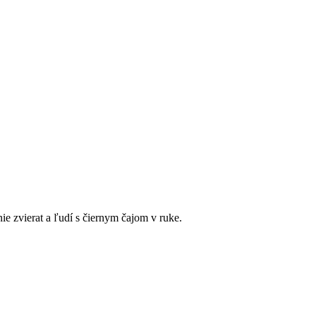
nie zvierat a ľudí s čiernym čajom v ruke.