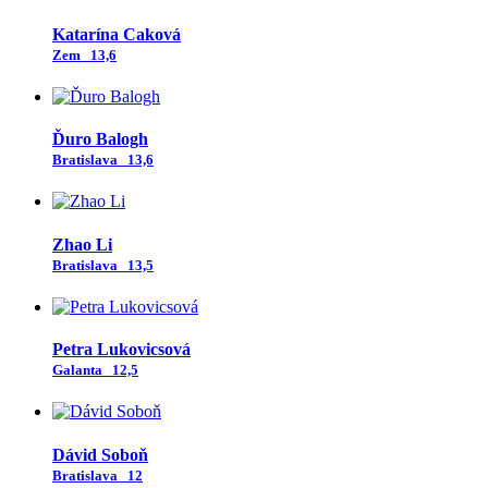
Katarína Caková
Zem
13,6
Ďuro Balogh
Bratislava
13,6
Zhao Li
Bratislava
13,5
Petra Lukovicsová
Galanta
12,5
Dávid Soboň
Bratislava
12