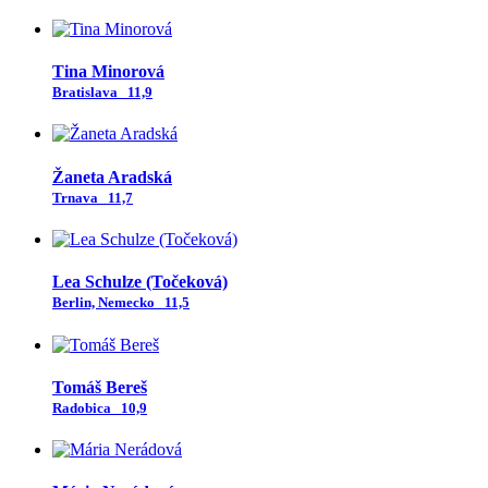
Tina Minorová
Bratislava
11,9
Žaneta Aradská
Trnava
11,7
Lea Schulze (Točeková)
Berlin, Nemecko
11,5
Tomáš Bereš
Radobica
10,9