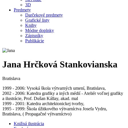
3D
Predmety
Darčekové predmety
Grafické listy
Knihy
Módne doplnky
Zápisníky
Publikácie
Jana Hrčková Stankovianska
Bratislava
1999 - 2006: Vysoká škola výtvarných umení, Bratislava,
2002 - 2006: Katedra grafiky a iných médií - Ateliér voľnej grafiky
a ilustrácie, Prof. Dušan Kállay, akad. mal
1999 - 2001: Katedra architektonickej tvorby,
1995 - 1999: Škola úžitkového výtvarníctva Josefa Vydru,
Bratislava, ( Propagačné výtvarníctvo)
Knižná ilustrácia