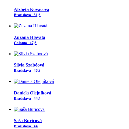
Alžbeta Kováčová
Bratislava
51,6
Zuzana Hlavatá
Galanta
47,6
Silvia Szabóová
Bratislava
46,3
Daniela Olejníková
Bratislava
44,4
Saša Buricová
Bratislava
44