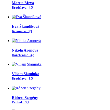
Martin Mrva
Bratislava
4,5
Eva Škandíková
Kremnica
3,9
Nikola Aronová
Horehronie
3,6
Viliam Slaminka
Bratislava
3,5
Róbert Szegény
Pezinok
3,5