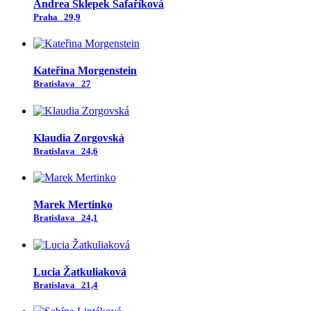
Andrea Sklepek Šafaříková
Praha
29,9
Kateřina Morgenstein
Bratislava
27
Klaudia Zorgovská
Bratislava
24,6
Marek Mertinko
Bratislava
24,1
Lucia Žatkuliaková
Bratislava
21,4