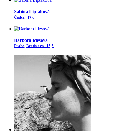
Sabína Liptáková
Čadca
17,6
Barbora Idesová
Praha, Bratislava
15,5