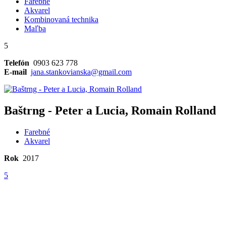
Farebné
Akvarel
Kombinovaná technika
Maľba
5
Telefón
0903 623 778
E-mail
jana.stankovianska@gmail.com
Baštrng - Peter a Lucia, Romain Rolland
Farebné
Akvarel
Rok
2017
5