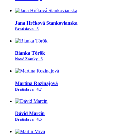
Jana Hrčková Stankovianska
Bratislava
5
Bianka Török
Nové Zámky
5
Martina Rozinajová
Bratislava
4,7
Dávid Marcin
Bratislava
4,5