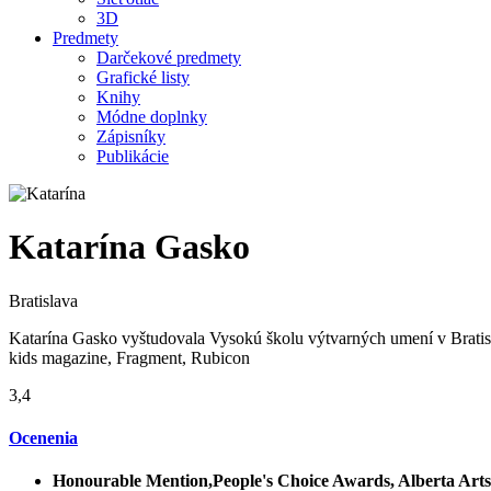
3D
Predmety
Darčekové predmety
Grafické listy
Knihy
Módne doplnky
Zápisníky
Publikácie
Katarína Gasko
Bratislava
Katarína Gasko vyštudovala Vysokú školu výtvarných umení v Bratislav
kids magazine, Fragment, Rubicon
3,4
Ocenenia
Honourable Mention,People's Choice Awards, Alberta Arts