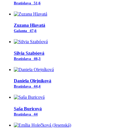
Bratislava
51,6
Zuzana Hlavatá
Galanta
47,6
Silvia Szabóová
Bratislava
46,3
Daniela Olejníková
Bratislava
44,4
Saša Buricová
Bratislava
44