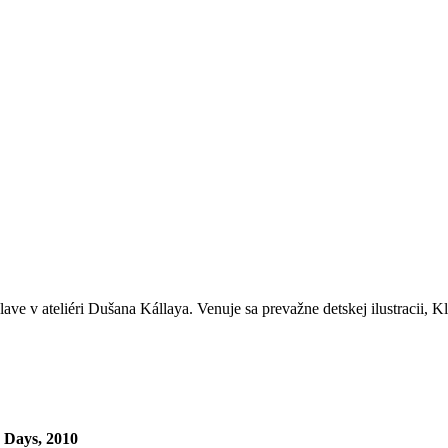
e v ateliéri Dušana Kállaya. Venuje sa prevažne detskej ilustracii, K
 Days, 2010