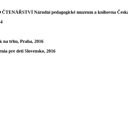
ÁŘSTVÍ Národní pedagogické muzeum a knihovna Česká r
14
ek na trhu, Praha, 2016
re deti Slovensko, 2016