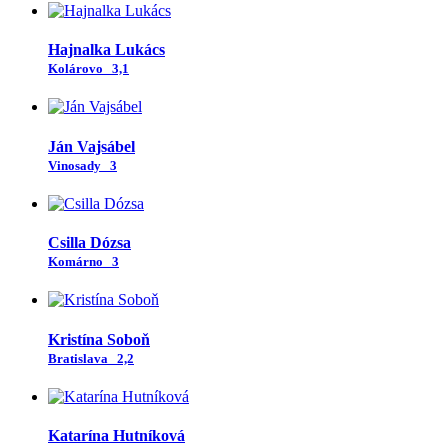
Hajnalka Lukács
Kolárovo
3,1
Ján Vajsábel
Vinosady
3
Csilla Dózsa
Komárno
3
Kristína Soboň
Bratislava
2,2
Katarína Hutníková