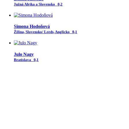
Južná Afrika a Slovensko
0,2
Simona Hodoňová
Žilina, Slovensko/ Leeds, Anglicko
0,1
Julo Nagy
Bratislava
0,1