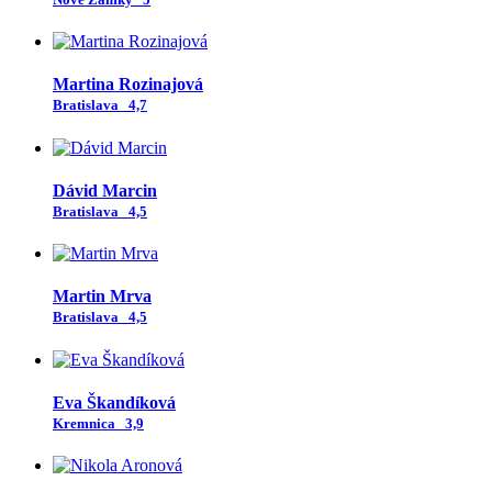
Martina Rozinajová
Bratislava
4,7
Dávid Marcin
Bratislava
4,5
Martin Mrva
Bratislava
4,5
Eva Škandíková
Kremnica
3,9