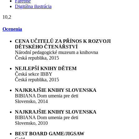
Farebné
Digitálna ilustrácia
10,2
Ocenenia
CENA UČITELŮ ZA PŘÍNOS K ROZVOJI
DĚTSKÉHO ČTENÁŘSTVÍ
Národní pedagogické muzeum a knihovna
Česká republika, 2015
NEJLEPŠÍ KNIHY DĚTEM
Česká sekce IBBY
Česká republika, 2015
NAJKRAJŠIE KNIHY SLOVENSKA
BIBIANA Dom umenia pre deti
Slovensko, 2014
NAJKRAJŠIE KNIHY SLOVENSKA
BIBIANA Dom umenia pre deti
Slovensko, 2010
BEST BOARD GAME/JIGSAW