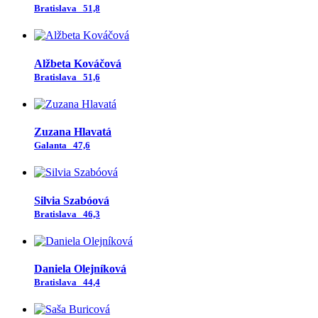
Bratislava
51,8
Alžbeta Kováčová
Bratislava
51,6
Zuzana Hlavatá
Galanta
47,6
Silvia Szabóová
Bratislava
46,3
Daniela Olejníková
Bratislava
44,4