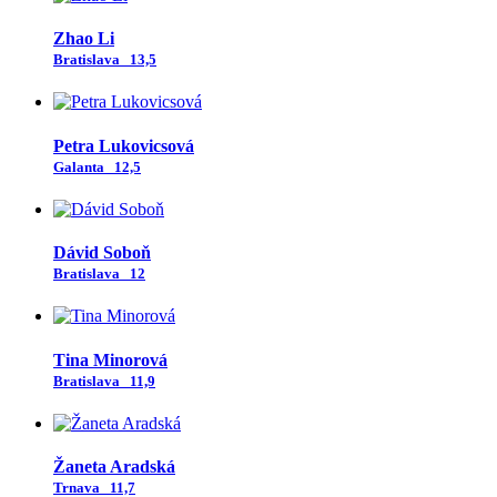
Zhao Li
Bratislava
13,5
Petra Lukovicsová
Galanta
12,5
Dávid Soboň
Bratislava
12
Tina Minorová
Bratislava
11,9
Žaneta Aradská
Trnava
11,7