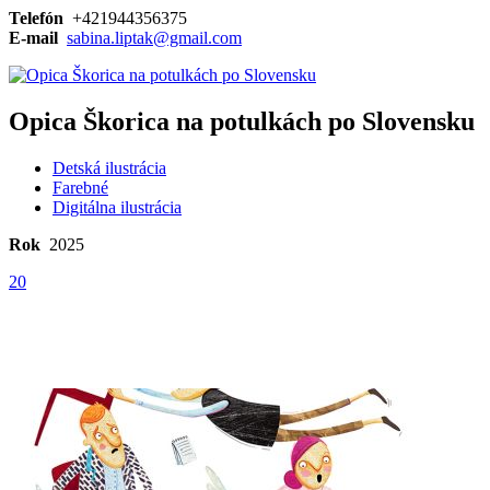
Telefón
+421944356375
E-mail
sabina.liptak@gmail.com
Opica Škorica na potulkách po Slovensku
Detská ilustrácia
Farebné
Digitálna ilustrácia
Rok
2025
20