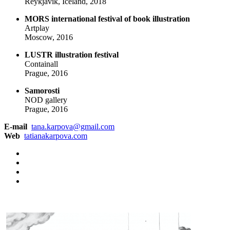
Reykjavík, Iceland, 2018
MORS international festival of book illustration
Artplay
Moscow, 2016
LUSTR illustration festival
Containall
Prague, 2016
Samorosti
NOD gallery
Prague, 2016
E-mail
tana.karpova@gmail.com
Web
tatianakarpova.com