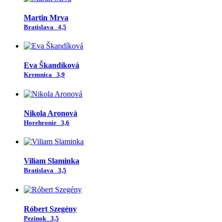
Martin Mrva
Bratislava
4,5
Eva Škandíková
Kremnica
3,9
Nikola Aronová
Horehronie
3,6
Viliam Slaminka
Bratislava
3,5
Róbert Szegény
Pezinok
3,5