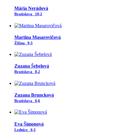
Mária Nerádová
Bratislava
10,2
Martina Masarovičová
Žilina
9,3
Zuzana Šebelová
Bratislava
8,2
Zuzana Bruncková
Bratislava
6,6
Eva Šimonová
Lednice
6,3