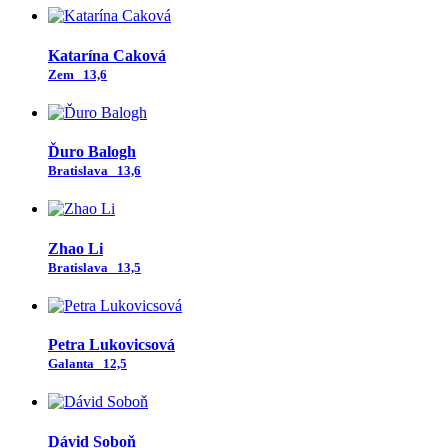
Katarína Caková
Zem
13,6
Ďuro Balogh
Bratislava
13,6
Zhao Li
Bratislava
13,5
Petra Lukovicsová
Galanta
12,5
Dávid Soboň