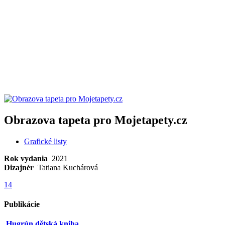
Obrazova tapeta pro Mojetapety.cz
Grafické listy
Rok vydania
2021
Dizajnér
Tatiana Kuchárová
14
Publikácie
Hugrún dětská kniha