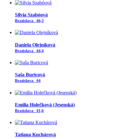
Silvia Szabóová
Bratislava
46,3
Daniela Olejníková
Bratislava
44,4
Saša Buricová
Bratislava
44
Emília Holečková (Jesenská)
Bratislava
41,6
Tatiana Kuchárová