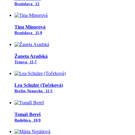
Bratislava
12
Tina Minorová
Bratislava
11,9
Žaneta Aradská
Trnava
11,7
Lea Schulze (Točeková)
Berlin, Nemecko
11,5
Tomáš Bereš
Radobica
10,9