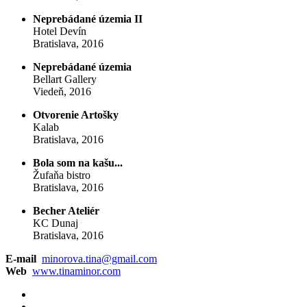
Neprebádané územia II
Hotel Devín
Bratislava, 2016
Neprebádané územia
Bellart Gallery
Viedeň, 2016
Otvorenie Artošky
Kalab
Bratislava, 2016
Bola som na kašu...
Žufaňa bistro
Bratislava, 2016
Becher Ateliér
KC Dunaj
Bratislava, 2016
E-mail
minorova.tina@gmail.com
Web
www.tinaminor.com