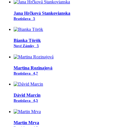
Jana Hrčková Stankovianska
Bratislava
5
Bianka Török
Nové Zámky
5
Martina Rozinajová
Bratislava
4,7
Dávid Marcin
Bratislava
4,5
Martin Mrva