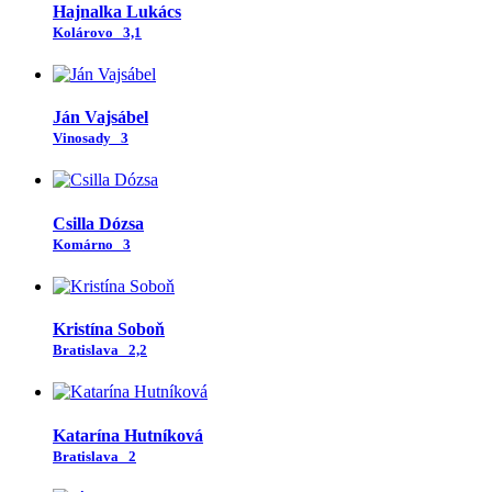
Hajnalka Lukács
Kolárovo
3,1
Ján Vajsábel
Vinosady
3
Csilla Dózsa
Komárno
3
Kristína Soboň
Bratislava
2,2
Katarína Hutníková
Bratislava
2