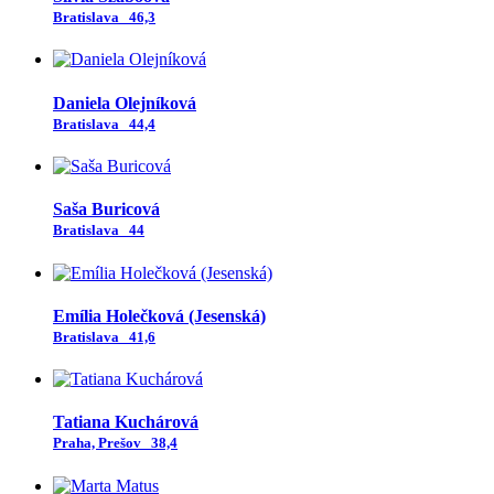
Bratislava
46,3
Daniela Olejníková
Bratislava
44,4
Saša Buricová
Bratislava
44
Emília Holečková (Jesenská)
Bratislava
41,6
Tatiana Kuchárová
Praha, Prešov
38,4