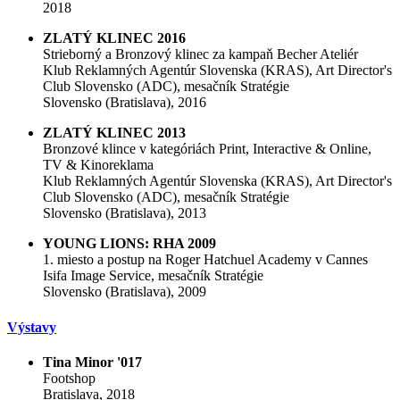
2018
ZLATÝ KLINEC 2016
Strieborný a Bronzový klinec za kampaň Becher Ateliér
Klub Reklamných Agentúr Slovenska (KRAS), Art Director's
Club Slovensko (ADC), mesačník Stratégie
Slovensko (Bratislava), 2016
ZLATÝ KLINEC 2013
Bronzové klince v kategóriách Print, Interactive & Online,
TV & Kinoreklama
Klub Reklamných Agentúr Slovenska (KRAS), Art Director's
Club Slovensko (ADC), mesačník Stratégie
Slovensko (Bratislava), 2013
YOUNG LIONS: RHA 2009
1. miesto a postup na Roger Hatchuel Academy v Cannes
Isifa Image Service, mesačník Stratégie
Slovensko (Bratislava), 2009
Výstavy
Tina Minor '017
Footshop
Bratislava, 2018