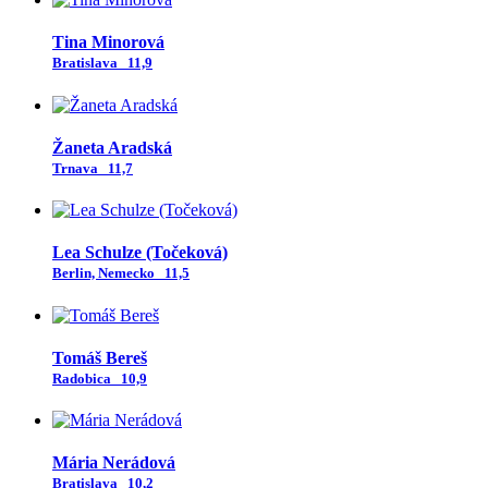
Tina Minorová
Bratislava
11,9
Žaneta Aradská
Trnava
11,7
Lea Schulze (Točeková)
Berlin, Nemecko
11,5
Tomáš Bereš
Radobica
10,9
Mária Nerádová
Bratislava
10,2