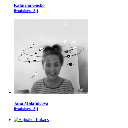
Katarína Gasko
Bratislava
3,4
Jana Malatincová
Bratislava
3,4