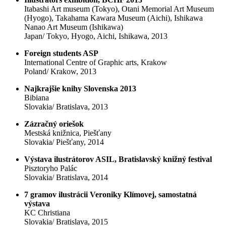
Itabashi Art museum (Tokyo), Otani Memorial Art Museum
(Hyogo), Takahama Kawara Museum (Aichi), Ishikawa
Nanao Art Museum (Ishikawa)
Japan/ Tokyo, Hyogo, Aichi, Ishikawa, 2013
Foreign students ASP
International Centre of Graphic arts, Krakow
Poland/ Krakow, 2013
Najkrajšie knihy Slovenska 2013
Bibiana
Slovakia/ Bratislava, 2013
Zázračný oriešok
Mestská knižnica, Piešťany
Slovakia/ Piešťany, 2014
Výstava ilustrátorov ASIL, Bratislavský knižný festival
Pisztoryho Palác
Slovakia/ Bratislava, 2014
7 gramov ilustrácii Veroniky Klímovej, samostatná
výstava
KC Christiana
Slovakia/ Bratislava, 2015