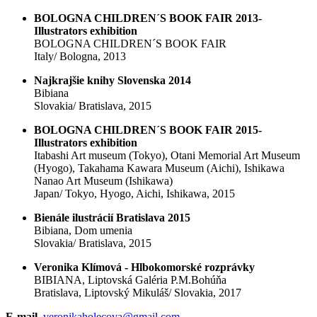
BOLOGNA CHILDREN´S BOOK FAIR 2013-
Illustrators exhibition
BOLOGNA CHILDREN´S BOOK FAIR
Italy/ Bologna, 2013
Najkrajšie knihy Slovenska 2014
Bibiana
Slovakia/ Bratislava, 2015
BOLOGNA CHILDREN´S BOOK FAIR 2015-
Illustrators exhibition
Itabashi Art museum (Tokyo), Otani Memorial Art Museum
(Hyogo), Takahama Kawara Museum (Aichi), Ishikawa
Nanao Art Museum (Ishikawa)
Japan/ Tokyo, Hyogo, Aichi, Ishikawa, 2015
Bienále ilustrácií Bratislava 2015
Bibiana, Dom umenia
Slovakia/ Bratislava, 2015
Veronika Klímová - Hlbokomorské rozprávky
BIBIANA, Liptovská Galéria P.M.Bohúňa
Bratislava, Liptovský Mikuláš/ Slovakia, 2017
E-mail
veronikaholecova@gmail.com