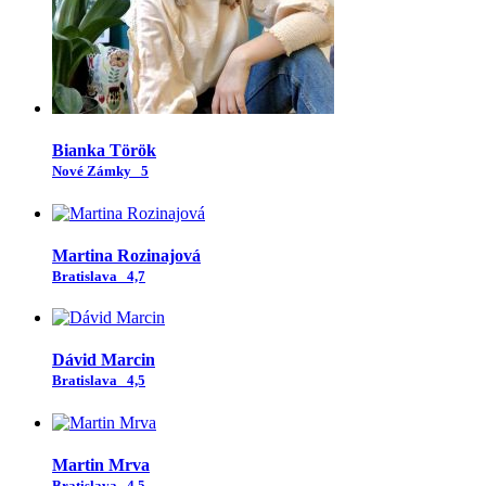
Bianka Török
Nové Zámky
5
Martina Rozinajová
Bratislava
4,7
Dávid Marcin
Bratislava
4,5
Martin Mrva
Bratislava
4,5