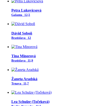
Petra Lukovicsová
Galanta
12,5
Dávid Soboň
Bratislava
12
Tina Minorová
Bratislava
11,9
Žaneta Aradská
Trnava
11,7
Lea Schulze (Točeková)