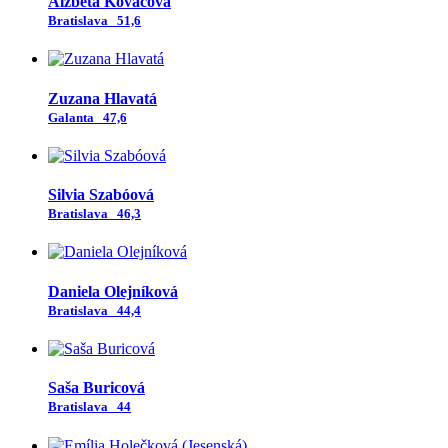
Alžbeta Kováčová
Bratislava
51,6
Zuzana Hlavatá
Galanta
47,6
Silvia Szabóová
Bratislava
46,3
Daniela Olejníková
Bratislava
44,4
Saša Buricová
Bratislava
44