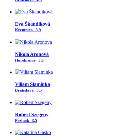
Eva Škandíková
Kremnica
3,9
Nikola Aronová
Horehronie
3,6
Viliam Slaminka
Bratislava
3,5
Róbert Szegény
Pezinok
3,5