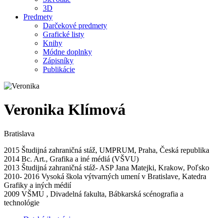
3D
Predmety
Darčekové predmety
Grafické listy
Knihy
Módne doplnky
Zápisníky
Publikácie
Veronika Klímová
Bratislava
2015 Študijná zahraničná stáž, UMPRUM, Praha, Česká republika
2014 Bc. Art., Grafika a iné médiá (VŠVU)
2013 Študijná zahraničná stáž- ASP Jana Matejki, Krakow, Poľsko
2010- 2016 Vysoká škola výtvarných umení v Bratislave, Katedra
Grafiky a iných médií
2009 VŠMU , Divadelná fakulta, Bábkarská scénografia a
technológie