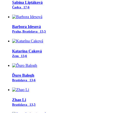
Sabína Liptáková
Čadca
17,6
Barbora Idesová
Praha, Bratislava
15,5
Katarína Caková
Zem
13,6
Ďuro Balogh
Bratislava
13,6
Zhao Li
Bratislava
13,5