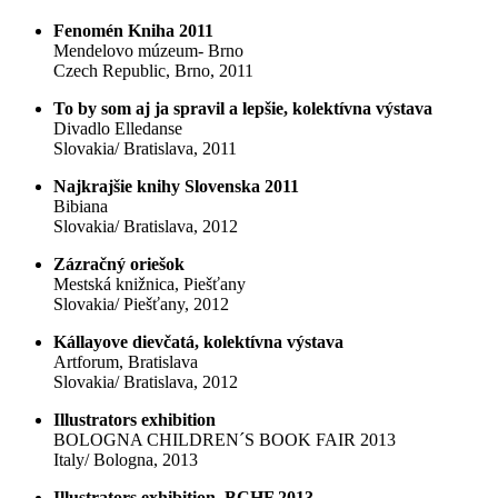
Fenomén Kniha 2011
Mendelovo múzeum- Brno
Czech Republic, Brno, 2011
To by som aj ja spravil a lepšie, kolektívna výstava
Divadlo Elledanse
Slovakia/ Bratislava, 2011
Najkrajšie knihy Slovenska 2011
Bibiana
Slovakia/ Bratislava, 2012
Zázračný oriešok
Mestská knižnica, Piešťany
Slovakia/ Piešťany, 2012
Kállayove dievčatá, kolektívna výstava
Artforum, Bratislava
Slovakia/ Bratislava, 2012
Illustrators exhibition
BOLOGNA CHILDREN´S BOOK FAIR 2013
Italy/ Bologna, 2013
Illustrators exhibition, BCHF 2013