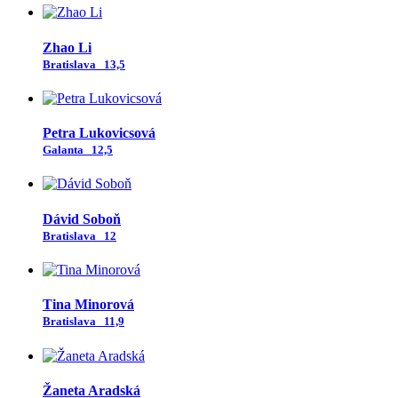
Zhao Li
Bratislava
13,5
Petra Lukovicsová
Galanta
12,5
Dávid Soboň
Bratislava
12
Tina Minorová
Bratislava
11,9
Žaneta Aradská