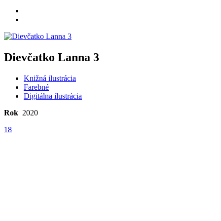
Dievčatko Lanna 3
Knižná ilustrácia
Farebné
Digitálna ilustrácia
Rok
2020
18