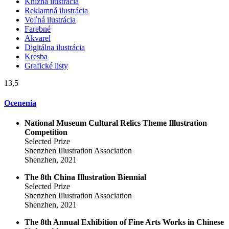
Knižná ilustrácia
Reklamná ilustrácia
Voľná ilustrácia
Farebné
Akvarel
Digitálna ilustrácia
Kresba
Grafické listy
13,5
Ocenenia
National Museum Cultural Relics Theme Illustration
Competition
Selected Prize
Shenzhen Illustration Association
Shenzhen, 2021
The 8th China Illustration Biennial
Selected Prize
Shenzhen Illustration Association
Shenzhen, 2021
The 8th Annual Exhibition of Fine Arts Works in Chinese