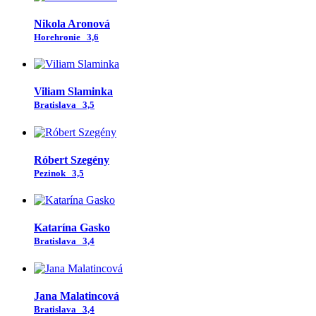
Nikola Aronová
Horehronie
3,6
Viliam Slaminka
Bratislava
3,5
Róbert Szegény
Pezinok
3,5
Katarína Gasko
Bratislava
3,4
Jana Malatincová
Bratislava
3,4