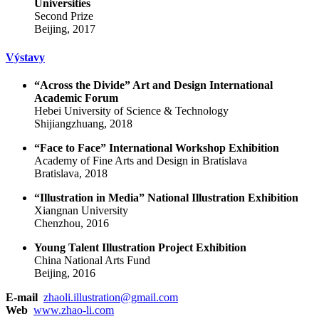
Universities
Second Prize
Beijing, 2017
Výstavy
“Across the Divide” Art and Design International
Academic Forum
Hebei University of Science & Technology
Shijiangzhuang, 2018
“Face to Face” International Workshop Exhibition
Academy of Fine Arts and Design in Bratislava
Bratislava, 2018
“Illustration in Media” National Illustration Exhibition
Xiangnan University
Chenzhou, 2016
Young Talent Illustration Project Exhibition
China National Arts Fund
Beijing, 2016
E-mail
zhaoli.illustration@gmail.com
Web
www.zhao-li.com