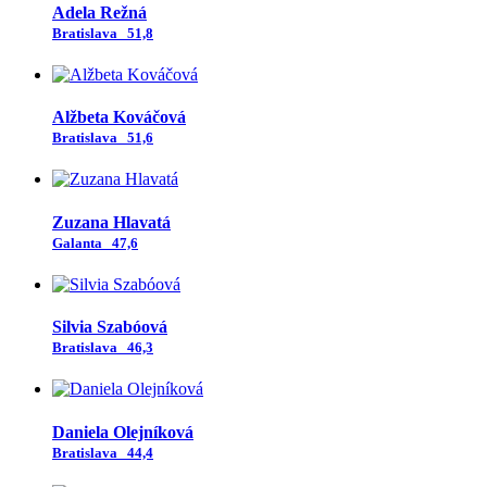
Adela Režná
Bratislava
51,8
Alžbeta Kováčová
Bratislava
51,6
Zuzana Hlavatá
Galanta
47,6
Silvia Szabóová
Bratislava
46,3
Daniela Olejníková
Bratislava
44,4