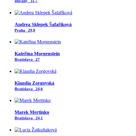
Doľany
31,7
Andrea Sklepek Šafaříková
Praha
29,9
Kateřina Morgenstein
Bratislava
27
Klaudia Zorgovská
Bratislava
24,6
Marek Mertinko
Bratislava
24,1