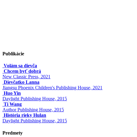
Publikácie
Volám sa dievča
Chcem byť dobrá
New Classic Press, 2021
Dievčatko Lanna
Jiangsu Phoenix Children's Publishing House, 2021
Huo Yin
Daylight Publishing House, 2015
Ti Wang
Author Publishing House, 2015
História rieky Hulan
Daylight Publishing House, 2015
Predmety