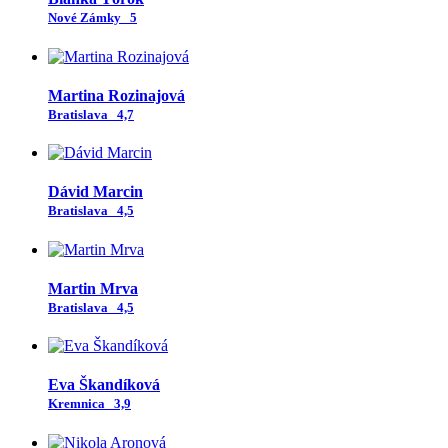
Nové Zámky
5
Martina Rozinajová
Bratislava
4,7
Dávid Marcin
Bratislava
4,5
Martin Mrva
Bratislava
4,5
Eva Škandíková
Kremnica
3,9