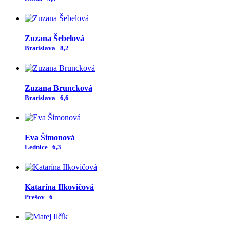
Zuzana Šebelová
Bratislava
8,2
Zuzana Bruncková
Bratislava
6,6
Eva Šimonová
Lednice
6,3
Katarína Ilkovičová
Prešov
6