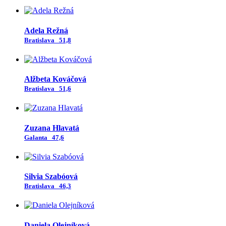
Adela Režná
Bratislava
51,8
Alžbeta Kováčová
Bratislava
51,6
Zuzana Hlavatá
Galanta
47,6
Silvia Szabóová
Bratislava
46,3
Daniela Olejníková