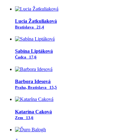
Lucia Žatkuliaková
Bratislava
21,4
Sabína Liptáková
Čadca
17,6
Barbora Idesová
Praha, Bratislava
15,5
Katarína Caková
Zem
13,6