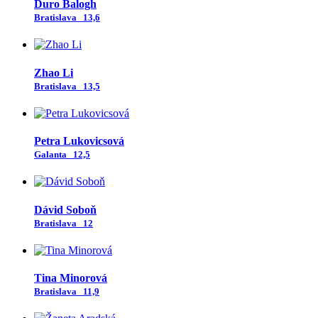
Ďuro Balogh
Bratislava
13,6
Zhao Li
Bratislava
13,5
Petra Lukovicsová
Galanta
12,5
Dávid Soboň
Bratislava
12
Tina Minorová
Bratislava
11,9