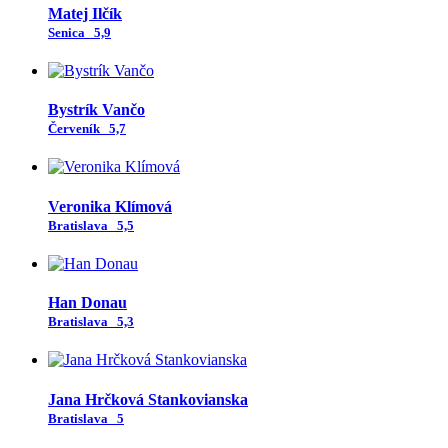
Matej Ilčík
Senica
5,9
Bystrík Vančo
Červeník
5,7
Veronika Klímová
Bratislava
5,5
Han Donau
Bratislava
5,3
Jana Hrčková Stankovianska
Bratislava
5