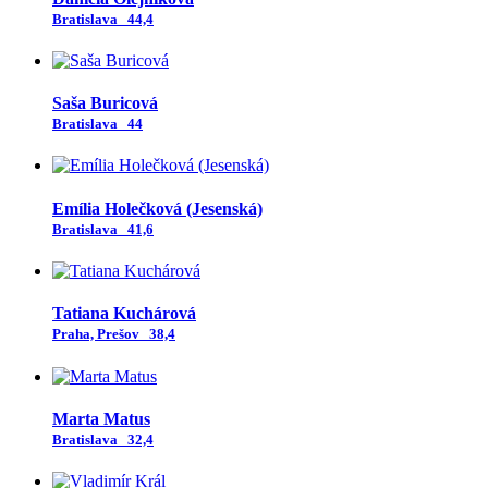
Bratislava
44,4
Saša Buricová
Bratislava
44
Emília Holečková (Jesenská)
Bratislava
41,6
Tatiana Kuchárová
Praha, Prešov
38,4
Marta Matus
Bratislava
32,4