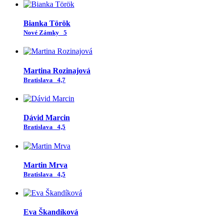
Bianka Török
Nové Zámky
5
Martina Rozinajová
Bratislava
4,7
Dávid Marcin
Bratislava
4,5
Martin Mrva
Bratislava
4,5
Eva Škandíková