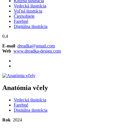
Knižná ilustrácia
Vedecká ilustrácia
Voľná ilustrácia
Čiernobiele
Farebné
Digitálna ilustrácia
0,4
E-mail
dreadka@gmail.com
Web
www.dreadka-design.com
Anatómia včely
Vedecká ilustrácia
Farebné
Digitálna ilustrácia
Rok
2024