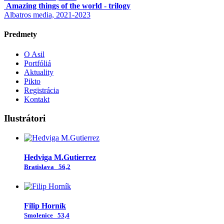
Amazing things of the world - trilogy
Albatros media, 2021-2023
Predmety
O Asil
Portfóliá
Aktuality
Pikto
Registrácia
Kontakt
Ilustrátori
Hedviga M.Gutierrez
Bratislava
56,2
Filip Horník
Smolenice
53,4