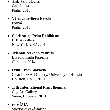
Tisk_tah_plocha
Cafe Lajka
Praha, 2015
Výstava ateliéru Kreslírna
Potrvá
Praha, 2015
Celebrating Print Exhibition
BBLA Gallery
New York, USA, 2014
Trienále českého ex libris
Divadlo Karla Pippicha
Chrudim, 2014
Print From Slovakia
Clear Lake Art Gallery, University of Houston
Houston, USA, 2014
17th International Print Biennial
City Art Gallery
Varna, Bulgaria, 2013
re-VÍZIA
Stredosloveská galéria