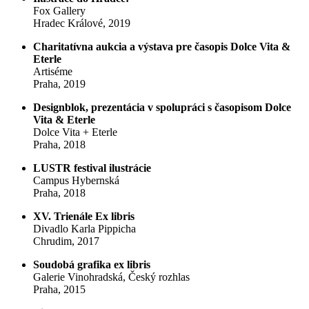
Fox Gallery
Hradec Králové, 2019
Charitatívna aukcia a výstava pre časopis Dolce Vita &
Eterle
Artiséme
Praha, 2019
Designblok, prezentácia v spolupráci s časopisom Dolce
Vita & Eterle
Dolce Vita + Eterle
Praha, 2018
LUSTR festival ilustrácie
Campus Hybernská
Praha, 2018
XV. Trienále Ex libris
Divadlo Karla Pippicha
Chrudim, 2017
Soudobá grafika ex libris
Galerie Vinohradská, Český rozhlas
Praha, 2015