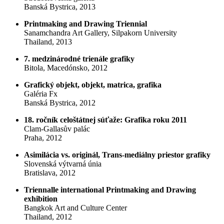
Banská Bystrica, 2013
Printmaking and Drawing Triennial
Sanamchandra Art Gallery, Silpakorn University
Thailand, 2013
7. medzinárodné trienále grafiky
Bitola, Macedónsko, 2012
Grafický objekt, objekt, matrica, grafika
Galéria Fx
Banská Bystrica, 2012
18. ročník celoštátnej súťaže: Grafika roku 2011
Clam-Gallasův palác
Praha, 2012
Asimilácia vs. originál, Trans-mediálny priestor grafiky
Slovenská výtvarná únia
Bratislava, 2012
Triennalle international Printmaking and Drawing
exhibition
Bangkok Art and Culture Center
Thailand, 2012