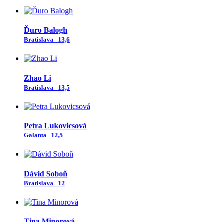
Ďuro Balogh
Bratislava
13,6
Zhao Li
Bratislava
13,5
Petra Lukovicsová
Galanta
12,5
Dávid Soboň
Bratislava
12
Tina Minorová