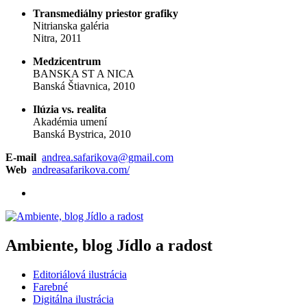
Transmediálny priestor grafiky
Nitrianska galéria
Nitra, 2011
Medzicentrum
BANSKA ST A NICA
Banská Štiavnica, 2010
Ilúzia vs. realita
Akadémia umení
Banská Bystrica, 2010
E-mail
andrea.safarikova@gmail.com
Web
andreasafarikova.com/
Ambiente, blog Jídlo a radost
Editoriálová ilustrácia
Farebné
Digitálna ilustrácia