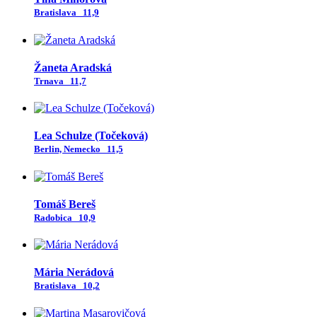
Bratislava
11,9
Žaneta Aradská
Trnava
11,7
Lea Schulze (Točeková)
Berlin, Nemecko
11,5
Tomáš Bereš
Radobica
10,9
Mária Nerádová
Bratislava
10,2