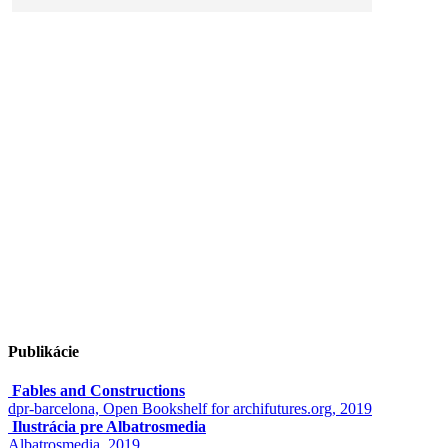
Publikácie
Fables and Constructions
dpr-barcelona, Open Bookshelf for archifutures.org, 2019
Ilustrácia pre Albatrosmedia
Albatrosmedia, 2019