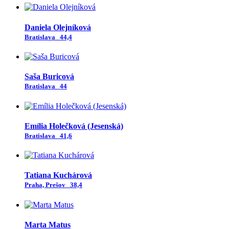
Daniela Olejníková
Bratislava
44,4
Saša Buricová
Bratislava
44
Emília Holečková (Jesenská)
Bratislava
41,6
Tatiana Kuchárová
Praha, Prešov
38,4
Marta Matus