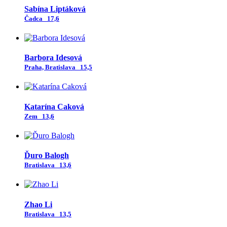
Sabína Liptáková
Čadca
17,6
Barbora Idesová
Praha, Bratislava
15,5
Katarína Caková
Zem
13,6
Ďuro Balogh
Bratislava
13,6
Zhao Li
Bratislava
13,5