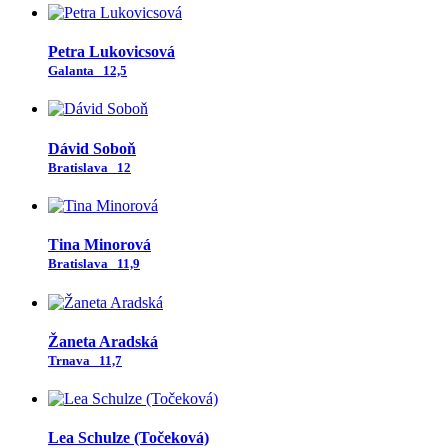
Petra Lukovicsová
Galanta
12,5
Dávid Soboň
Bratislava
12
Tina Minorová
Bratislava
11,9
Žaneta Aradská
Trnava
11,7
Lea Schulze (Točeková)