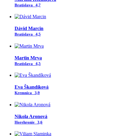
Bratislava
4,7
Dávid Marcin
Bratislava
4,5
Martin Mrva
Bratislava
4,5
Eva Škandíková
Kremnica
3,9
Nikola Aronová
Horehronie
3,6