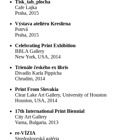
Tisk_tah_plocha
Cafe Lajka
Praha, 2015
Výstava ateliéru Kreslírna
Potrvá
Praha, 2015
Celebrating Print Exhibition
BBLA Gallery
New York, USA, 2014
Trienále českého ex libris
Divadlo Karla Pippicha
Chrudim, 2014
Print From Slovakia
Clear Lake Art Gallery, University of Houston
Houston, USA, 2014
17th International Print Biennial
City Art Gallery
Varna, Bulgaria, 2013
re-VÍZIA
Stredosloveská galéria