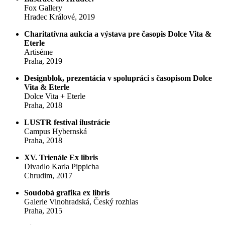
Fox Gallery
Hradec Králové, 2019
Charitatívna aukcia a výstava pre časopis Dolce Vita &
Eterle
Artiséme
Praha, 2019
Designblok, prezentácia v spolupráci s časopisom Dolce
Vita & Eterle
Dolce Vita + Eterle
Praha, 2018
LUSTR festival ilustrácie
Campus Hybernská
Praha, 2018
XV. Trienále Ex libris
Divadlo Karla Pippicha
Chrudim, 2017
Soudobá grafika ex libris
Galerie Vinohradská, Český rozhlas
Praha, 2015