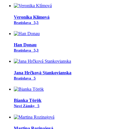
Veronika Klímová
Bratislava
5,5
Han Donau
Bratislava
5,3
Jana Hrčková Stankovianska
Bratislava
5
Bianka Török
Nové Zámky
5
Martina Rozinajová