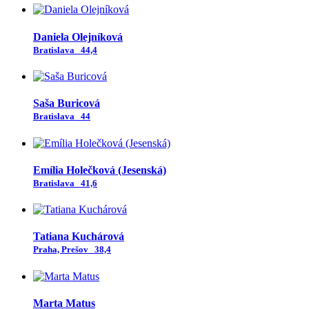
Daniela Olejníková
Bratislava
44,4
Saša Buricová
Bratislava
44
Emília Holečková (Jesenská)
Bratislava
41,6
Tatiana Kuchárová
Praha, Prešov
38,4
Marta Matus