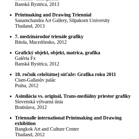
Banská Bystrica, 2013
Printmaking and Drawing Triennial
Sanamchandra Art Gallery, Silpakorn University
Thailand, 2013
7. medzinárodné trienále grafiky
Bitola, Macedónsko, 2012
Grafický objekt, objekt, matrica, grafika
Galéria Fx
Banská Bystrica, 2012
18. ročník celoštátnej súťaže: Grafika roku 2011
Clam-Gallasův palác
Praha, 2012
Asimilácia vs. originál, Trans-mediálny priestor grafiky
Slovenská výtvarná únia
Bratislava, 2012
Triennalle international Printmaking and Drawing
exhibition
Bangkok Art and Culture Center
Thailand, 2012