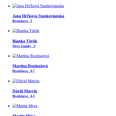
Jana Hrčková Stankovianska
Bratislava
5
Bianka Török
Nové Zámky
5
Martina Rozinajová
Bratislava
4,7
Dávid Marcin
Bratislava
4,5
Martin Mrva