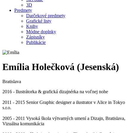
3D
Predmety
Darčekové predmety
Grafické listy
Knihy
Módne doplnky
Zápisníky
Publikácie
Emília Holečková (Jesenská)
Bratislava
2016 - Ilustrátorka & grafická dizajnérka na voľnej nohe
2011 - 2015 Senior Graphic designer a ilustrator v Alice in Tokyo
s.r.o.
2005 - 2011 Vysoká škola výtvarných umení a Dizajn, Bratislava,
Vizuálna komunikácia