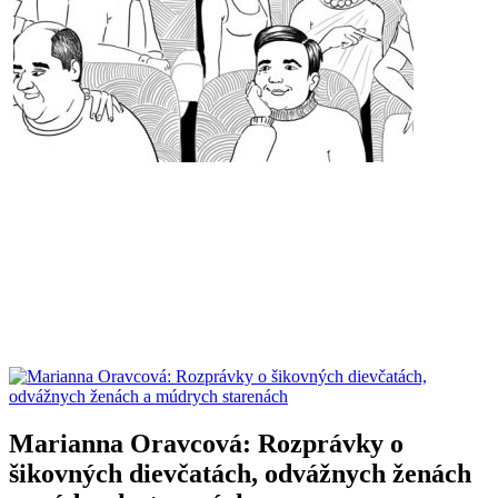
Marianna Oravcová: Rozprávky o
šikovných dievčatách, odvážnych ženách