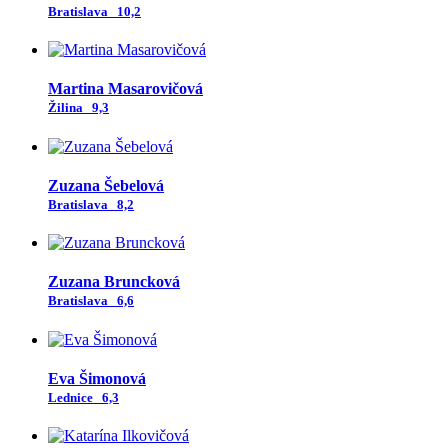
Bratislava
10,2
Martina Masarovičová
Žilina
9,3
Zuzana Šebelová
Bratislava
8,2
Zuzana Bruncková
Bratislava
6,6
Eva Šimonová
Lednice
6,3