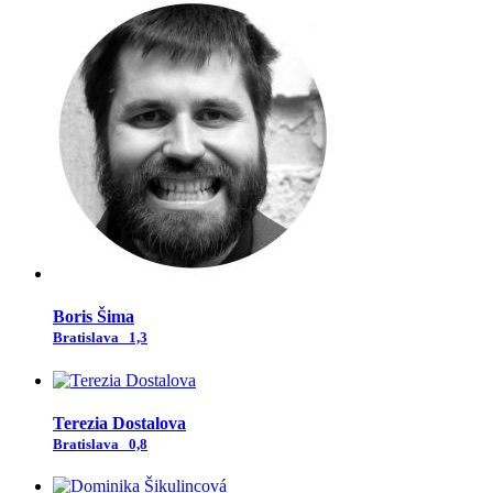
Boris Šima
Bratislava
1,3
Terezia Dostalova
Bratislava
0,8