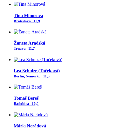
Tina Minorová
Bratislava
11,9
Žaneta Aradská
Trnava
11,7
Lea Schulze (Točeková)
Berlin, Nemecko
11,5
Tomáš Bereš
Radobica
10,9
Mária Nerádová