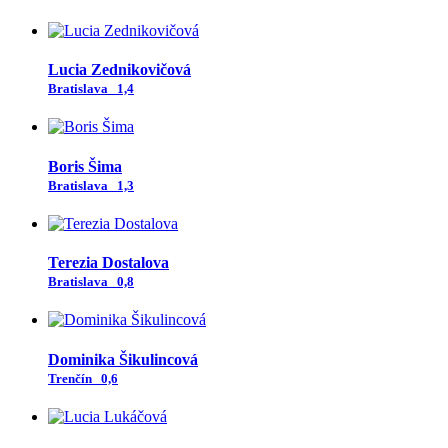
Lucia Zednikovičová
Bratislava
1,4
Boris Šima
Bratislava
1,3
Terezia Dostalova
Bratislava
0,8
Dominika Šikulincová
Trenčín
0,6