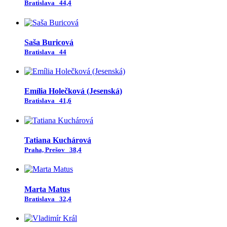
Bratislava
44,4
Saša Buricová
Bratislava
44
Emília Holečková (Jesenská)
Bratislava
41,6
Tatiana Kuchárová
Praha, Prešov
38,4
Marta Matus
Bratislava
32,4