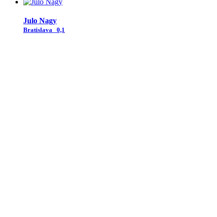
Julo Nagy
Bratislava
0,1