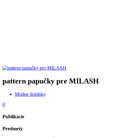
pattern papučky pre MILASH
Módne doplnky
0
Publikácie
Predmety