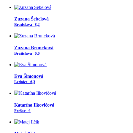
Zuzana Šebelová
Bratislava
8,2
Zuzana Bruncková
Bratislava
6,6
Eva Šimonová
Lednice
6,3
Katarína Ilkovičová
Prešov
6