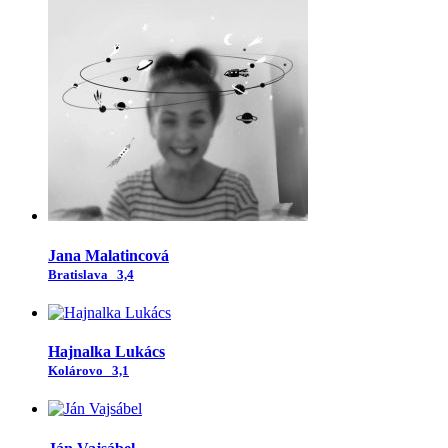
Jana Malatincová
Bratislava
3,4
Hajnalka Lukács
Kolárovo
3,1