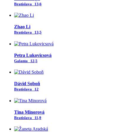
Bratislava
13,6
Zhao Li
Bratislava
13,5
Petra Lukovicsová
Galanta
12,5
Dávid Soboň
Bratislava
12
Tina Minorová
Bratislava
11,9