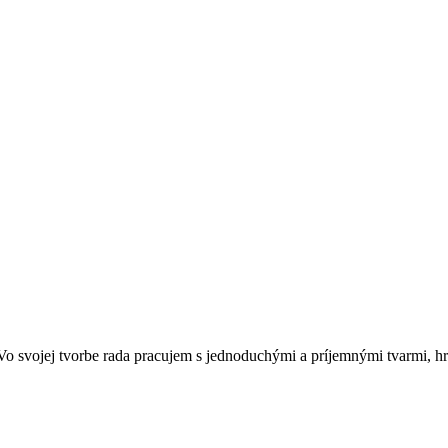
 svojej tvorbe rada pracujem s jednoduchými a príjemnými tvarmi, hra
.