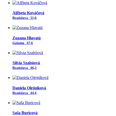
Alžbeta Kováčová
Bratislava
51,6
Zuzana Hlavatá
Galanta
47,6
Silvia Szabóová
Bratislava
46,3
Daniela Olejníková
Bratislava
44,4
Saša Buricová