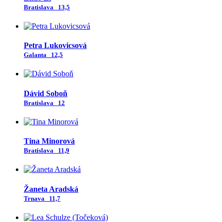
Bratislava
13,5
Petra Lukovicsová
Galanta
12,5
Dávid Soboň
Bratislava
12
Tina Minorová
Bratislava
11,9
Žaneta Aradská
Trnava
11,7