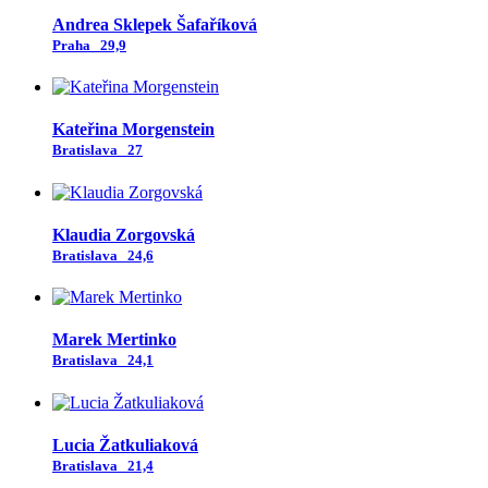
Andrea Sklepek Šafaříková
Praha
29,9
Kateřina Morgenstein
Bratislava
27
Klaudia Zorgovská
Bratislava
24,6
Marek Mertinko
Bratislava
24,1
Lucia Žatkuliaková
Bratislava
21,4