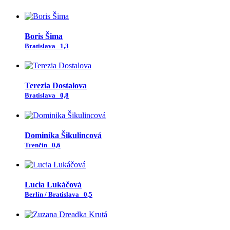
Boris Šima
Bratislava
1,3
Terezia Dostalova
Bratislava
0,8
Dominika Šikulincová
Trenčín
0,6
Lucia Lukáčová
Berlín / Bratislava
0,5