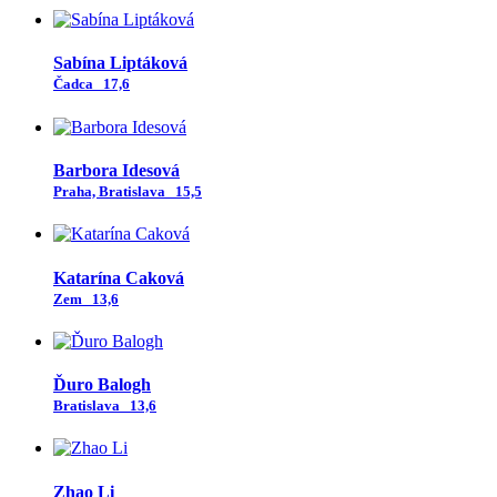
Sabína Liptáková
Čadca
17,6
Barbora Idesová
Praha, Bratislava
15,5
Katarína Caková
Zem
13,6
Ďuro Balogh
Bratislava
13,6
Zhao Li