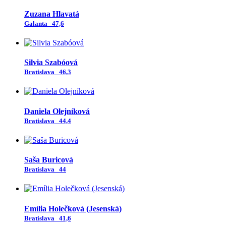
Zuzana Hlavatá
Galanta
47,6
Silvia Szabóová
Bratislava
46,3
Daniela Olejníková
Bratislava
44,4
Saša Buricová
Bratislava
44
Emília Holečková (Jesenská)
Bratislava
41,6