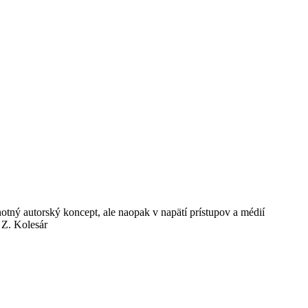
otný autorský koncept, ale naopak v napätí prístupov a médií
 Z. Kolesár