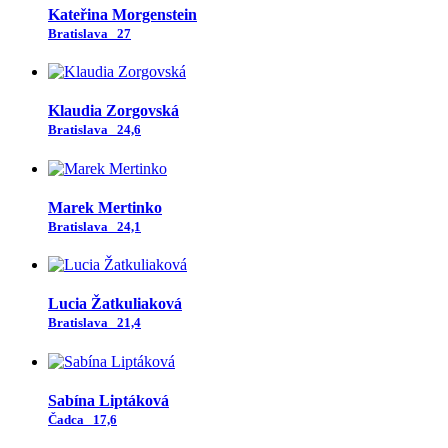
Kateřina Morgenstein
Bratislava
27
Klaudia Zorgovská
Bratislava
24,6
Marek Mertinko
Bratislava
24,1
Lucia Žatkuliaková
Bratislava
21,4
Sabína Liptáková
Čadca
17,6