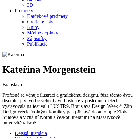
3D
Predmety
Darčekové predmety
Grafické listy
Knihy
Módne doplnky
Zápisníky
Publikácie
Kateřina Morgenstein
Bratislava
Profesně se věnuje ilustraci a grafickému designu, fúze těchto dvou
disciplín ji v tvorbě velmi baví. Ilustrace v posledních letech
vystavovala na festivalu LUSTR9, Bratislava Design Week či Zlin
Design Week. Volnými komiksy pak přispívá do antologie Zloba.
Studovala vizuální tvorbu a českou literaturu na Masarykově
univerzitě v Brně.
Detská ilustrácia