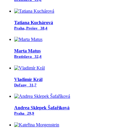
Tatiana Kuchárová
Praha, Prešov
38,4
Marta Matus
Bratislava
32,4
Vladimír Král
Doľany
31,7
Andrea Sklepek Šafaříková
Praha
29,9