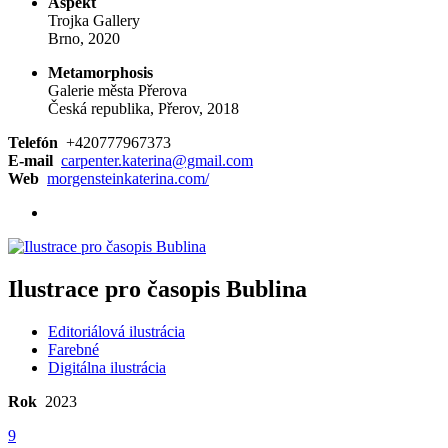
Aspekt
Trojka Gallery
Brno, 2020
Metamorphosis
Galerie města Přerova
Česká republika, Přerov, 2018
Telefón
+420777967373
E-mail
carpenter.katerina@gmail.com
Web
morgensteinkaterina.com/
Ilustrace pro časopis Bublina
Editoriálová ilustrácia
Farebné
Digitálna ilustrácia
Rok
2023
9