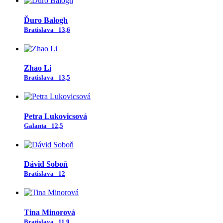
Ďuro Balogh
Bratislava
13,6
Zhao Li
Bratislava
13,5
Petra Lukovicsová
Galanta
12,5
Dávid Soboň
Bratislava
12
Tina Minorová
Bratislava
11,9