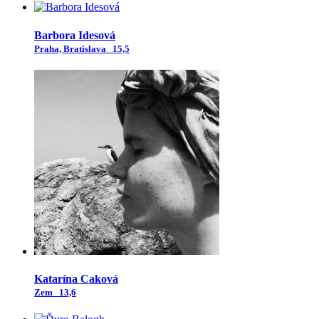
Barbora Idesová
Praha, Bratislava
15,5
Katarína Caková
Zem
13,6