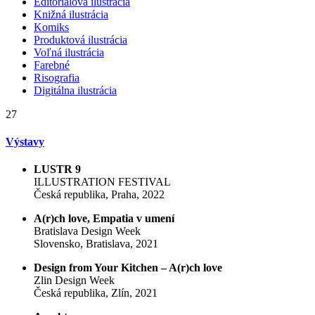
Editoriálová ilustrácia
Knižná ilustrácia
Komiks
Produktová ilustrácia
Voľná ilustrácia
Farebné
Risografia
Digitálna ilustrácia
27
Výstavy
LUSTR 9
ILLUSTRATION FESTIVAL
Česká republika, Praha, 2022
A(r)ch love, Empatia v umení
Bratislava Design Week
Slovensko, Bratislava, 2021
Design from Your Kitchen – A(r)ch love
Zlin Design Week
Česká republika, Zlín, 2021