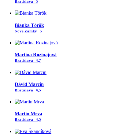
Bratislava
5
Bianka Török
Nové Zámky
5
Martina Rozinajová
Bratislava
4,7
Dávid Marcin
Bratislava
4,5
Martin Mrva
Bratislava
4,5