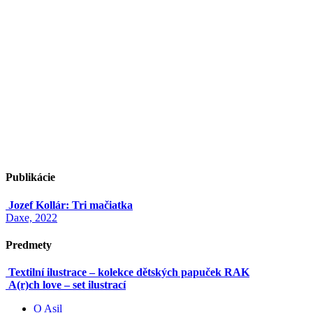
Publikácie
Jozef Kollár: Tri mačiatka
Daxe, 2022
Predmety
Textilní ilustrace – kolekce dětských papuček RAK
A(r)ch love – set ilustrací
O Asil