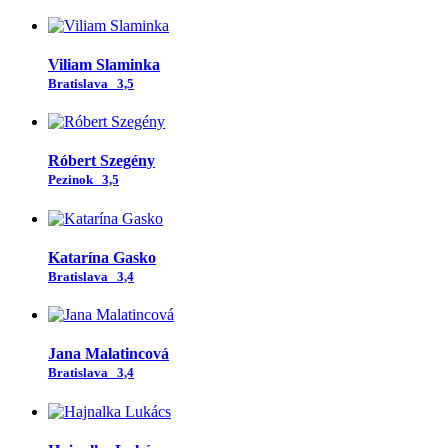
Viliam Slaminka
Bratislava
3,5
Róbert Szegény
Pezinok
3,5
Katarína Gasko
Bratislava
3,4
Jana Malatincová
Bratislava
3,4