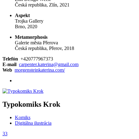
Česká republika, Zlín, 2021
Aspekt
Trojka Gallery
Brno, 2020
Metamorphosis
Galerie města Přerova
Česká republika, Přerov, 2018
Telefón
+420777967373
E-mail
carpenter.katerina@gmail.com
Web
morgensteinkaterina.com/
Typokomiks Krok
Komiks
Digitálna ilustrácia
33