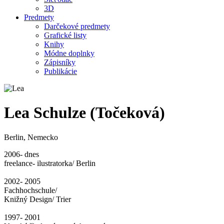
3D
Predmety
Darčekové predmety
Grafické listy
Knihy
Módne doplnky
Zápisníky
Publikácie
Lea Schulze (Točeková)
Berlin, Nemecko
2006- dnes
freelance- ilustratorka/ Berlin
2002- 2005
Fachhochschule/
Knižný Design/ Trier
1997- 2001