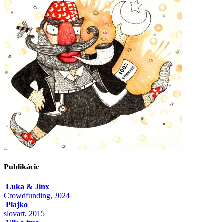
Publikácie
Luka & Jinx
Crowdfunding, 2024
Plajko
slovart, 2015