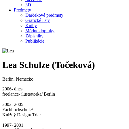
3D
Predmety
Darčekové predmety
Grafické listy
Knihy
Módne doplnky
Zápisníky
Publikácie
Lea Schulze (Točeková)
Berlin, Nemecko
2006- dnes
freelance- ilustratorka/ Berlin
2002- 2005
Fachhochschule/
Knižný Design/ Trier
1997- 2001