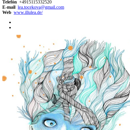
Telefón
+4915115332520
E-mail
lea.tocekova@gmail.com
Web
www.illulea.de/