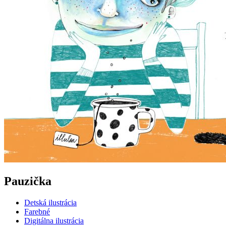
Pauzička
Detská ilustrácia
Farebné
Digitálna ilustrácia