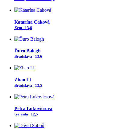
Katarína Caková
Zem
13,6
Ďuro Balogh
Bratislava
13,6
Zhao Li
Bratislava
13,5
Petra Lukovicsová
Galanta
12,5