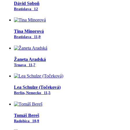
Dávid Soboň
Bratislava
12
Tina Minorová
Bratislava
11,9
Žaneta Aradská
Trnava
11,7
Lea Schulze (Točeková)
Berlin, Nemecko
11,5
Tomáš Bereš
Radobica
10,9