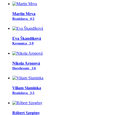
Martin Mrva
Bratislava
4,5
Eva Škandíková
Kremnica
3,9
Nikola Aronová
Horehronie
3,6
Viliam Slaminka
Bratislava
3,5
Róbert Szegény