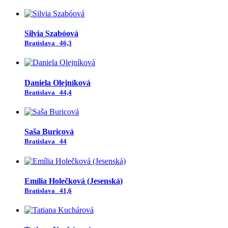
Silvia Szabóová
Bratislava
46,3
Daniela Olejníková
Bratislava
44,4
Saša Buricová
Bratislava
44
Emília Holečková (Jesenská)
Bratislava
41,6