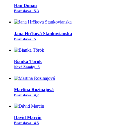
Han Donau
Bratislava
5,3
Jana Hrčková Stankovianska
Bratislava
5
Bianka Török
Nové Zámky
5
Martina Rozinajová
Bratislava
4,7
Dávid Marcin
Bratislava
4,5