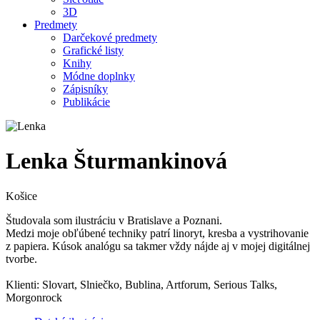
3D
Predmety
Darčekové predmety
Grafické listy
Knihy
Módne doplnky
Zápisníky
Publikácie
Lenka Šturmankinová
Košice
Študovala som ilustráciu v Bratislave a Poznani.
Medzi moje obľúbené techniky patrí linoryt, kresba a vystrihovanie
z papiera. Kúsok analógu sa takmer vždy nájde aj v mojej digitálnej
tvorbe.
Klienti: Slovart, Slniečko, Bublina, Artforum, Serious Talks,
Morgonrock