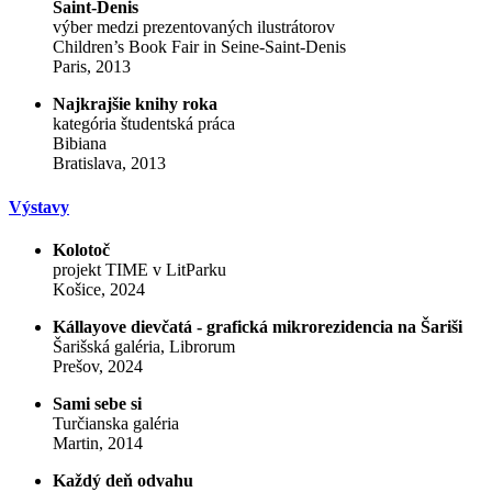
Saint-Denis
výber medzi prezentovaných ilustrátorov
Children’s Book Fair in Seine-Saint-Denis
Paris, 2013
Najkrajšie knihy roka
kategória študentská práca
Bibiana
Bratislava, 2013
Výstavy
Kolotoč
projekt TIME v LitParku
Košice, 2024
Kállayove dievčatá - grafická mikrorezidencia na Šariši
Šarišská galéria, Librorum
Prešov, 2024
Sami sebe si
Turčianska galéria
Martin, 2014
Každý deň odvahu