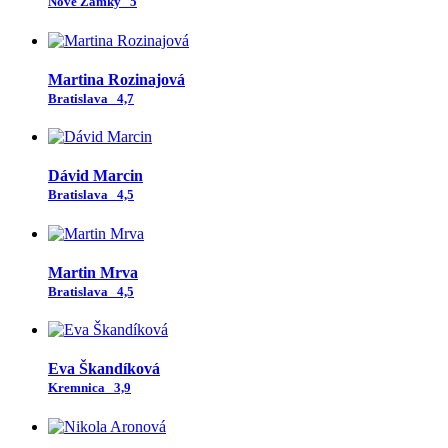
Nové Zámky
5
Martina Rozinajová
Bratislava
4,7
Dávid Marcin
Bratislava
4,5
Martin Mrva
Bratislava
4,5
Eva Škandíková
Kremnica
3,9