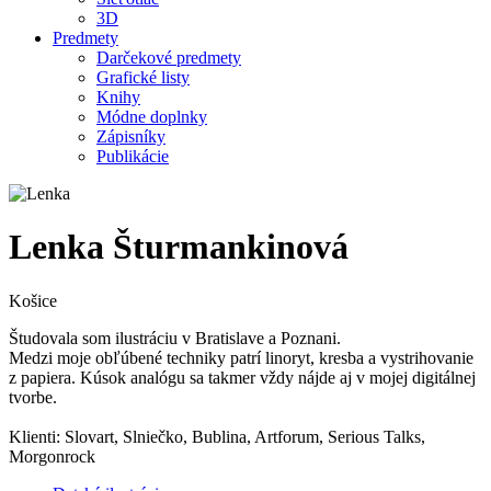
3D
Predmety
Darčekové predmety
Grafické listy
Knihy
Módne doplnky
Zápisníky
Publikácie
Lenka Šturmankinová
Košice
Študovala som ilustráciu v Bratislave a Poznani.
Medzi moje obľúbené techniky patrí linoryt, kresba a vystrihovanie
z papiera. Kúsok analógu sa takmer vždy nájde aj v mojej digitálnej
tvorbe.
Klienti: Slovart, Slniečko, Bublina, Artforum, Serious Talks,
Morgonrock