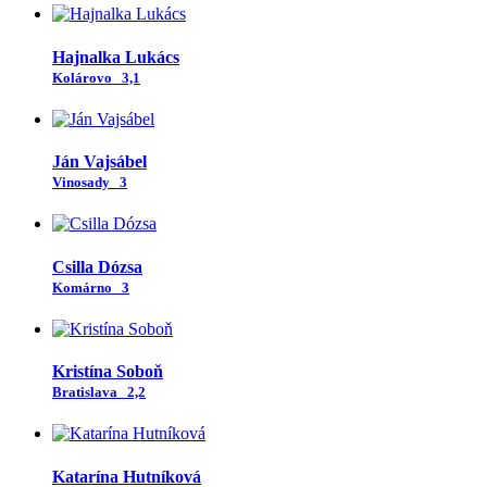
Hajnalka Lukács
Kolárovo
3,1
Ján Vajsábel
Vinosady
3
Csilla Dózsa
Komárno
3
Kristína Soboň
Bratislava
2,2
Katarína Hutníková