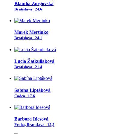
Klaudia Zorgovská
Bratislava
24,6
Marek Mertinko
Bratislava
24,1
Lucia Žatkuliaková
Bratislava
21,4
Sabína Liptáková
Čadca
17,6
Barbora Idesová
Praha, Bratislava
15,5