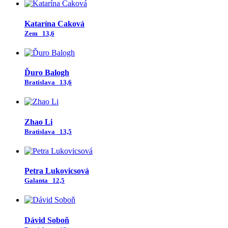
Katarína Caková
Zem
13,6
Ďuro Balogh
Bratislava
13,6
Zhao Li
Bratislava
13,5
Petra Lukovicsová
Galanta
12,5
Dávid Soboň