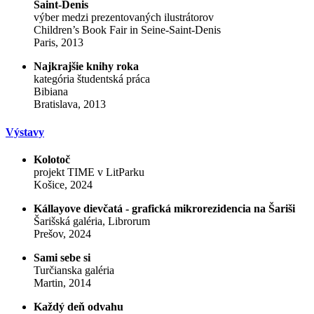
Saint-Denis
výber medzi prezentovaných ilustrátorov
Children’s Book Fair in Seine-Saint-Denis
Paris, 2013
Najkrajšie knihy roka
kategória študentská práca
Bibiana
Bratislava, 2013
Výstavy
Kolotoč
projekt TIME v LitParku
Košice, 2024
Kállayove dievčatá - grafická mikrorezidencia na Šariši
Šarišská galéria, Librorum
Prešov, 2024
Sami sebe si
Turčianska galéria
Martin, 2014
Každý deň odvahu