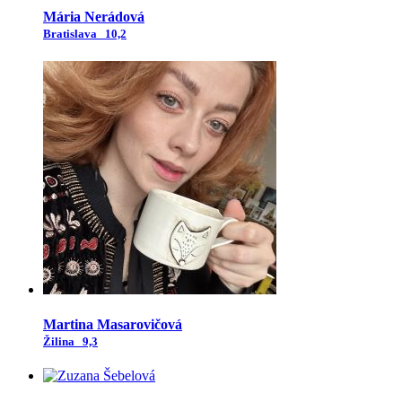
Mária Nerádová
Bratislava
10,2
Martina Masarovičová
Žilina
9,3