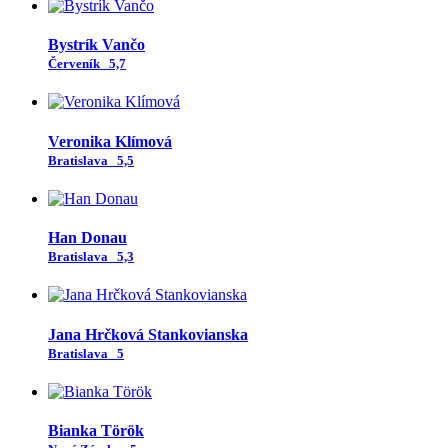
Bystrík Vančo
Červeník
5,7
Veronika Klímová
Bratislava
5,5
Han Donau
Bratislava
5,3
Jana Hrčková Stankovianska
Bratislava
5
Bianka Török