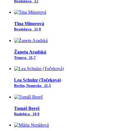
Bratislava
12
Tina Minorová
Bratislava
11,9
Žaneta Aradská
Trnava
11,7
Lea Schulze (Točeková)
Berlin, Nemecko
11,5
Tomáš Bereš
Radobica
10,9