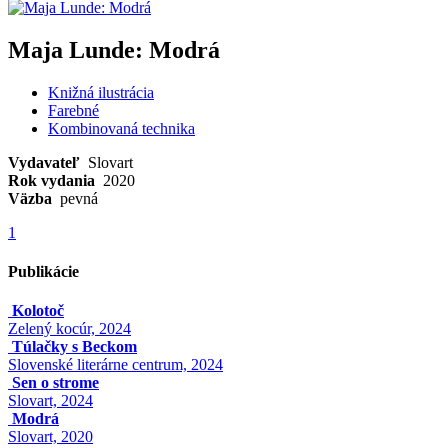
Maja Lunde: Modrá
Knižná ilustrácia
Farebné
Kombinovaná technika
Vydavateľ
Slovart
Rok vydania
2020
Väzba
pevná
1
Publikácie
Kolotoč
Zelený kocúr, 2024
Túlačky s Beckom
Slovenské literárne centrum, 2024
Sen o strome
Slovart, 2024
Modrá
Slovart, 2020