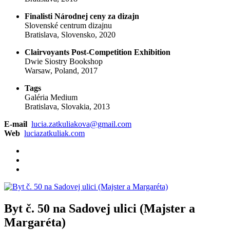
Finalisti Národnej ceny za dizajn
Slovenské centrum dizajnu
Bratislava, Slovensko, 2020
Clairvoyants Post-Competition Exhibition
Dwie Siostry Bookshop
Warsaw, Poland, 2017
Tags
Galéria Medium
Bratislava, Slovakia, 2013
E-mail
lucia.zatkuliakova@gmail.com
Web
luciazatkuliak.com
Byt č. 50 na Sadovej ulici (Majster a
Margaréta)