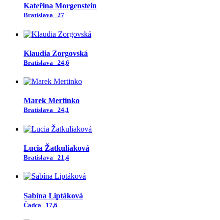
Kateřina Morgenstein
Bratislava
27
Klaudia Zorgovská
Bratislava
24,6
Marek Mertinko
Bratislava
24,1
Lucia Žatkuliaková
Bratislava
21,4
Sabína Liptáková
Čadca
17,6