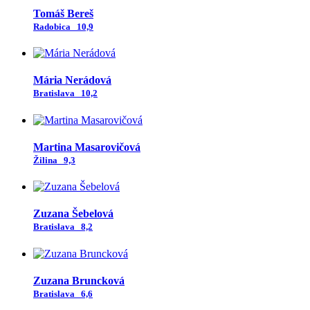
Tomáš Bereš
Radobica
10,9
Mária Nerádová
Bratislava
10,2
Martina Masarovičová
Žilina
9,3
Zuzana Šebelová
Bratislava
8,2
Zuzana Bruncková
Bratislava
6,6