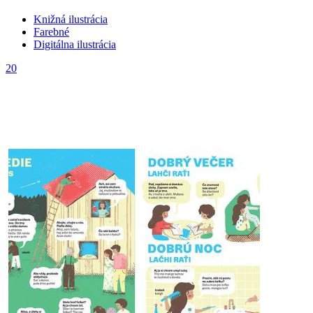
Knižná ilustrácia
Farebné
Digitálna ilustrácia
20