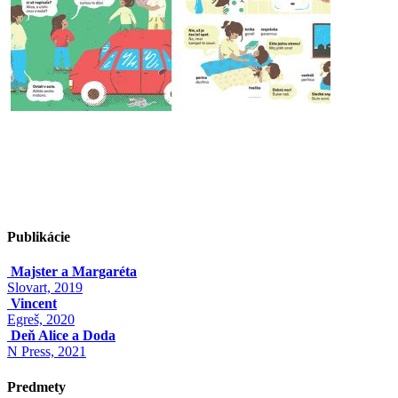
Publikácie
Majster a Margaréta
Slovart, 2019
Vincent
Egreš, 2020
Deň Alice a Doda
N Press, 2021
Predmety