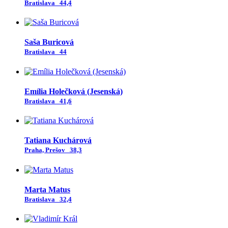
Bratislava
44,4
Saša Buricová
Bratislava
44
Emília Holečková (Jesenská)
Bratislava
41,6
Tatiana Kuchárová
Praha, Prešov
38,3
Marta Matus
Bratislava
32,4