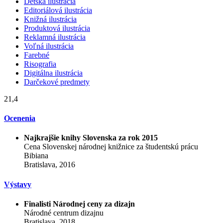
Detská ilustrácia
Editoriálová ilustrácia
Knižná ilustrácia
Produktová ilustrácia
Reklamná ilustrácia
Voľná ilustrácia
Farebné
Risografia
Digitálna ilustrácia
Darčekové predmety
21,4
Ocenenia
Najkrajšie knihy Slovenska za rok 2015
Cena Slovenskej národnej knižnice za študentskú prácu
Bibiana
Bratislava, 2016
Výstavy
Finalisti Národnej ceny za dizajn
Národné centrum dizajnu
Bratislava, 2018