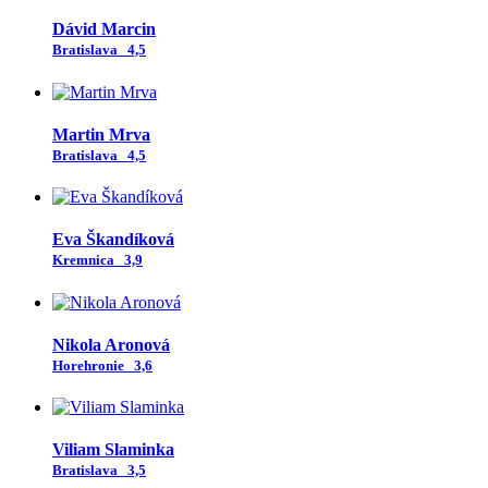
Dávid Marcin
Bratislava
4,5
Martin Mrva
Bratislava
4,5
Eva Škandíková
Kremnica
3,9
Nikola Aronová
Horehronie
3,6
Viliam Slaminka
Bratislava
3,5