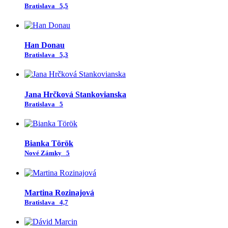
Bratislava
5,5
Han Donau
Bratislava
5,3
Jana Hrčková Stankovianska
Bratislava
5
Bianka Török
Nové Zámky
5
Martina Rozinajová
Bratislava
4,7