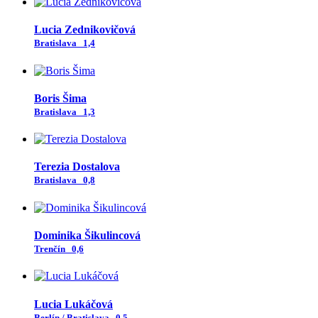
Lucia Zednikovičová
Bratislava
1,4
Boris Šima
Bratislava
1,3
Terezia Dostalova
Bratislava
0,8
Dominika Šikulincová
Trenčín
0,6
Lucia Lukáčová
Berlín / Bratislava
0,5