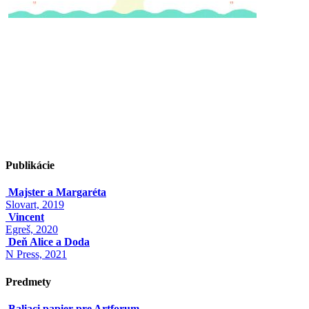
Publikácie
Majster a Margaréta
Slovart, 2019
Vincent
Egreš, 2020
Deň Alice a Doda
N Press, 2021
Predmety
Baliaci papier pre Artforum