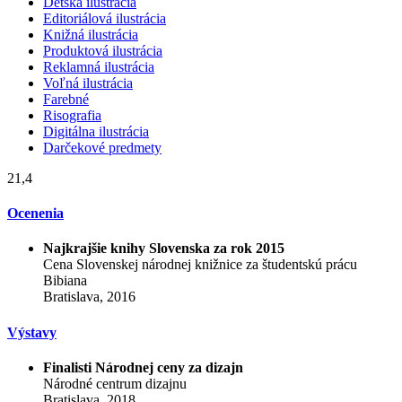
Detská ilustrácia
Editoriálová ilustrácia
Knižná ilustrácia
Produktová ilustrácia
Reklamná ilustrácia
Voľná ilustrácia
Farebné
Risografia
Digitálna ilustrácia
Darčekové predmety
21,4
Ocenenia
Najkrajšie knihy Slovenska za rok 2015
Cena Slovenskej národnej knižnice za študentskú prácu
Bibiana
Bratislava, 2016
Výstavy
Finalisti Národnej ceny za dizajn
Národné centrum dizajnu
Bratislava, 2018