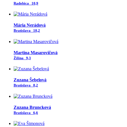
Radobica
10,9
Mária Nerádová
Bratislava
10,2
Martina Masarovičová
Žilina
9,3
Zuzana Šebelová
Bratislava
8,2
Zuzana Bruncková
Bratislava
6,6