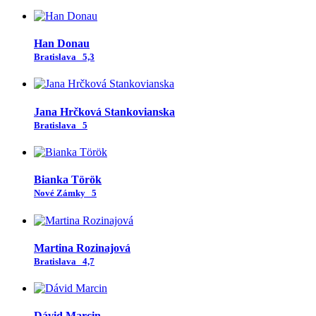
Han Donau
Bratislava
5,3
Jana Hrčková Stankovianska
Bratislava
5
Bianka Török
Nové Zámky
5
Martina Rozinajová
Bratislava
4,7
Dávid Marcin