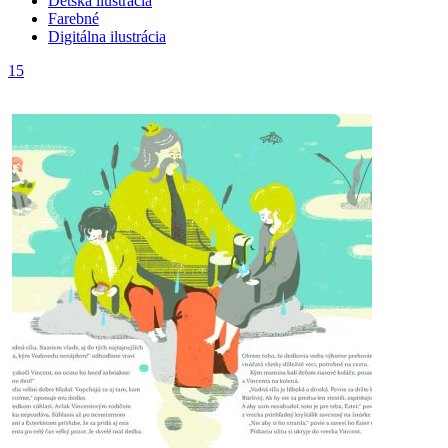
Detská ilustrácia
Farebné
Digitálna ilustrácia
15