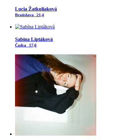
Lucia Žatkuliaková
Bratislava
21,4
Sabína Liptáková
Čadca
17,6