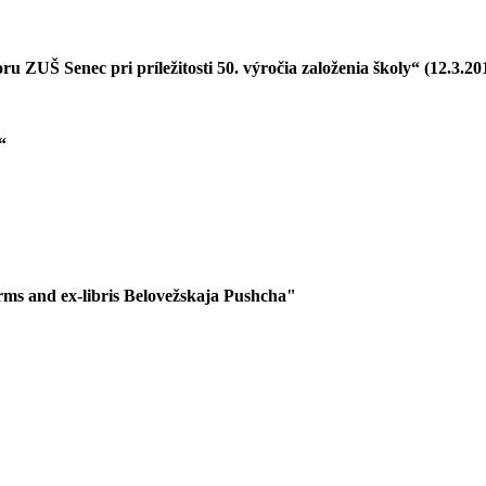
 ZUŠ Senec pri príležitosti 50. výročia založenia školy“ (12.3.20
“
forms and ex-libris Belovežskaja Pushcha"