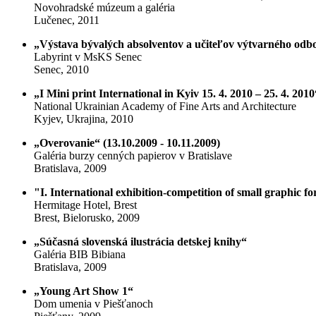
Novohradské múzeum a galéria
Lučenec, 2011
„Výstava bývalých absolventov a učiteľov výtvarného odboru
Labyrint v MsKS Senec
Senec, 2010
„I Mini print International in Kyiv 15. 4. 2010 – 25. 4. 2010
National Ukrainian Academy of Fine Arts and Architecture
Kyjev, Ukrajina, 2010
„Overovanie“ (13.10.2009 - 10.11.2009)
Galéria burzy cenných papierov v Bratislave
Bratislava, 2009
"I. International exhibition-competition of small graphic 
Hermitage Hotel, Brest
Brest, Bielorusko, 2009
„Súčasná slovenská ilustrácia detskej knihy“
Galéria BIB Bibiana
Bratislava, 2009
„Young Art Show 1“
Dom umenia v Piešťanoch