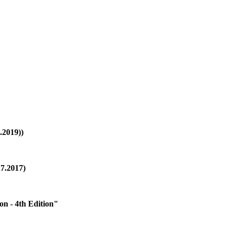
.2019))
.7.2017)
ion - 4th Edition"