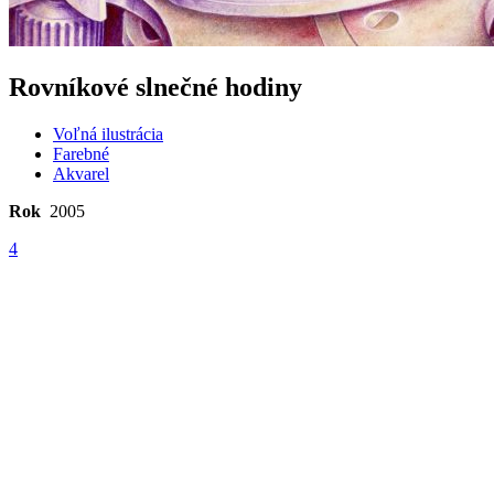
Rovníkové slnečné hodiny
Voľná ilustrácia
Farebné
Akvarel
Rok
2005
4