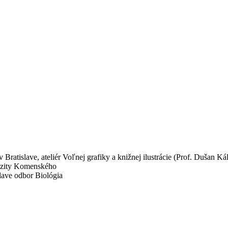
tislave, ateliér Voľnej grafiky a knižnej ilustrácie (Prof. Dušan Kál
rzity Komenského
lave odbor Biológia