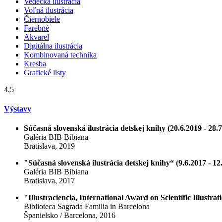
Vedecká ilustrácia
Voľná ilustrácia
Čiernobiele
Farebné
Akvarel
Digitálna ilustrácia
Kombinovaná technika
Kresba
Grafické listy
4,5
Výstavy
Súčasná slovenská ilustrácia detskej knihy (20.6.2019 - 28.7
Galéria BIB Bibiana
Bratislava, 2019
"Súčasná slovenská ilustrácia detskej knihy“ (9.6.2017 - 12
Galéria BIB Bibiana
Bratislava, 2017
"Illustraciencia, International Award on Scientific Illustrat
Biblioteca Sagrada Familia in Barcelona
Španielsko / Barcelona, 2016