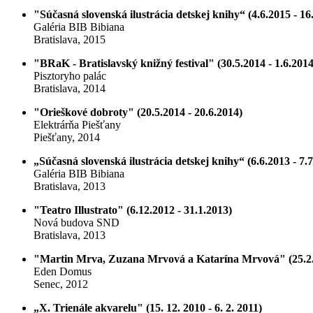
"Súčasná slovenská ilustrácia detskej knihy“ (4.6.2015 - 16
Galéria BIB Bibiana
Bratislava, 2015
"BRaK - Bratislavský knižný festival" (30.5.2014 - 1.6.2014
Pisztoryho palác
Bratislava, 2014
"Orieškové dobroty" (20.5.2014 - 20.6.2014)
Elektrárňa Piešťany
Piešťany, 2014
„Súčasná slovenská ilustrácia detskej knihy“ (6.6.2013 - 7.
Galéria BIB Bibiana
Bratislava, 2013
"Teatro Illustrato" (6.12.2012 - 31.1.2013)
Nová budova SND
Bratislava, 2013
"Martin Mrva, Zuzana Mrvová a Katarína Mrvová" (25.2.2
Eden Domus
Senec, 2012
„X. Trienále akvarelu" (15. 12. 2010 - 6. 2. 2011)