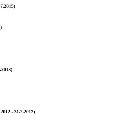
.7.2015)
)
7.2013)
012 - 31.2.2012)