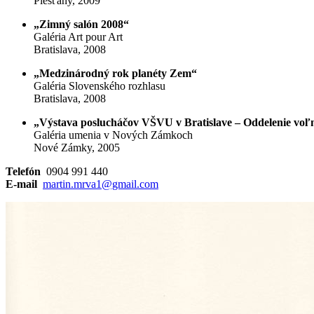
Piešťany, 2009
„Zimný salón 2008“
Galéria Art pour Art
Bratislava, 2008
„Medzinárodný rok planéty Zem“
Galéria Slovenského rozhlasu
Bratislava, 2008
„Výstava poslucháčov VŠVU v Bratislave – Oddelenie voľnej
Galéria umenia v Nových Zámkoch
Nové Zámky, 2005
Telefón
0904 991 440
E-mail
martin.mrva1@gmail.com