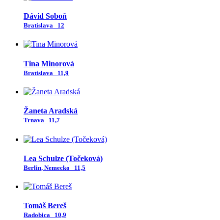
Dávid Soboň
Bratislava
12
Tina Minorová
Bratislava
11,9
Žaneta Aradská
Trnava
11,7
Lea Schulze (Točeková)
Berlin, Nemecko
11,5
Tomáš Bereš
Radobica
10,9