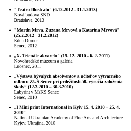
"Teatro Illustrato" (6.12.2012 - 31.1.2013)
Nová budova SND
Bratislava, 2013
"Martin Mrva, Zuzana Mrvová a Katarína Mrvová"
(25.2.2012 - 31.2.2012)
Eden Domus
Senec, 2012
„X. Trienále akvarelu" (15. 12. 2010 - 6. 2. 2011)
Novohradské múzeum a galéria
Lučenec, 2011
„Výstava bývalých absolventov a učiteľov výtvarného
odboru ZUŠ Senec pri príležitosti 50. výročia založenia
školy“ (12.3.2010 – 30.3.2010)
Labyrint v MsKS Senec
Senec, 2010
„I Mini print International in Kyiv 15. 4. 2010 – 25. 4.
2010“
National Ukrainian Academy of Fine Arts and Architecture
Kyjev, Ukrajina, 2010