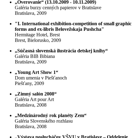
„Overovanie“ (13.10.2009 - 10.11.2009)
Galéria burzy cenných papierov v Bratislave
Bratislava, 2009
"I. International exhibition-competition of small graphic
forms and ex-libris Belovežskaja Pushcha"
Hermitage Hotel, Brest
Brest, Bielorusko, 2009
„Súčasná slovenská ilustrácia detskej knihy“
Galéria BIB Bibiana
Bratislava, 2009
„Young Art Show 1“
Dom umenia v Piešťanoch
Piešťany, 2009
„Zimný salón 2008“
Galéria Art pour Art
Bratislava, 2008
„Medzinárodný rok planéty Zem“
Galéria Slovenského rozhlasu
Bratislava, 2008
„Výstava poslucháčov VŠVU v Bratislave – Oddelenie