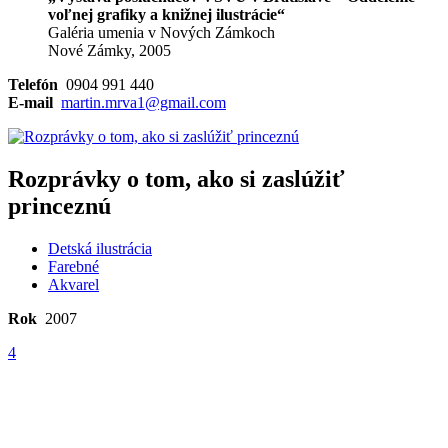
voľnej grafiky a knižnej ilustrácie“
Galéria umenia v Nových Zámkoch
Nové Zámky, 2005
Telefón
0904 991 440
E-mail
martin.mrva1@gmail.com
Rozprávky o tom, ako si zaslúžiť
princeznú
Detská ilustrácia
Farebné
Akvarel
Rok
2007
4