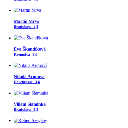
Martin Mrva
Bratislava
4,5
Eva Škandíková
Kremnica
3,9
Nikola Aronová
Horehronie
3,6
Viliam Slaminka
Bratislava
3,5