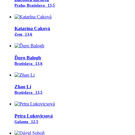
Praha, Bratislava
15,5
Katarína Caková
Zem
13,6
Ďuro Balogh
Bratislava
13,6
Zhao Li
Bratislava
13,5
Petra Lukovicsová
Galanta
12,5