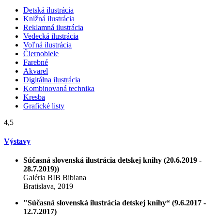
Detská ilustrácia
Knižná ilustrácia
Reklamná ilustrácia
Vedecká ilustrácia
Voľná ilustrácia
Čiernobiele
Farebné
Akvarel
Digitálna ilustrácia
Kombinovaná technika
Kresba
Grafické listy
4,5
Výstavy
Súčasná slovenská ilustrácia detskej knihy (20.6.2019 -
28.7.2019))
Galéria BIB Bibiana
Bratislava, 2019
"Súčasná slovenská ilustrácia detskej knihy“ (9.6.2017 -
12.7.2017)