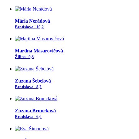
Mária Nerádová
Bratislava
10,2
Martina Masarovičová
Žilina
9,3
Zuzana Šebelová
Bratislava
8,2
Zuzana Bruncková
Bratislava
6,6