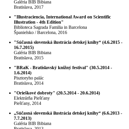
Galéria BIB Bibiana
Bratislava, 2017
"Illustraciencia, International Award on Scientific
Illustration - 4th Edition"
Biblioteca Sagrada Familia in Barcelona
Španielsko / Barcelona, 2016
"Súčasná slovenská ilustrácia detskej knihy“ (4.6.2015 -
16.7.2015)
Galéria BIB Bibiana
Bratislava, 2015
"BRaK - Bratislavský knižný festival" (30.5.2014 -
1.6.2014)
Pisztoryho palác
Bratislava, 2014
"Orieškové dobroty" (20.5.2014 - 20.6.2014)
Elektrárňa Piešťany
Piešťany, 2014
„Súčasná slovenská ilustrácia detskej knihy“ (6.6.2013 -
7.7.2013)
Galéria BIB Bibiana
Bratislava, 2013