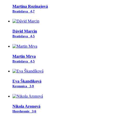
Martina Rozinajová
Bratislava
4,7
Dávid Marcin
Bratislava
4,5
Martin Mrva
Bratislava
4,5
Eva Škandíková
Kremnica
3,9
Nikola Aronová
Horehronie
3,6