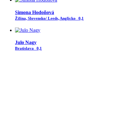
Simona Hodoňová
Žilina, Slovensko/ Leeds, Anglicko
0,1
Julo Nagy
Bratislava
0,1