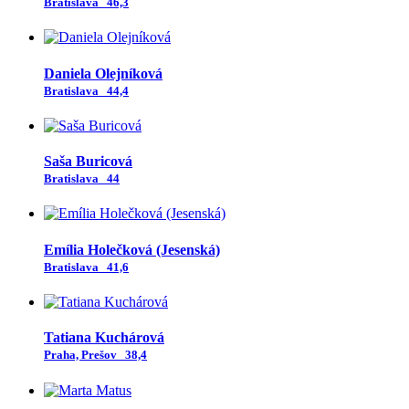
Bratislava
46,3
Daniela Olejníková
Bratislava
44,4
Saša Buricová
Bratislava
44
Emília Holečková (Jesenská)
Bratislava
41,6
Tatiana Kuchárová
Praha, Prešov
38,4