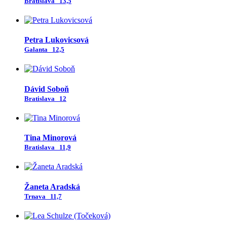
Bratislava
13,5
Petra Lukovicsová
Galanta
12,5
Dávid Soboň
Bratislava
12
Tina Minorová
Bratislava
11,9
Žaneta Aradská
Trnava
11,7