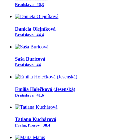
Bratislava
46,3
Daniela Olejníková
Bratislava
44,4
Saša Buricová
Bratislava
44
Emília Holečková (Jesenská)
Bratislava
41,6
Tatiana Kuchárová
Praha, Prešov
38,4