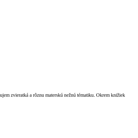
ožnujem zvieratká a rôznu materskú nežnú tématiku. Okrem knižiek