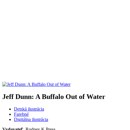
Jeff Dunn: A Buffalo Out of Water
Detská ilustrácia
Farebné
Digitálna ilustrácia
Vydavateľ
Rodney K Press