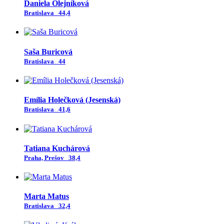
Daniela Olejníková
Bratislava
44,4
Saša Buricová
Bratislava
44
Emília Holečková (Jesenská)
Bratislava
41,6
Tatiana Kuchárová
Praha, Prešov
38,4
Marta Matus
Bratislava
32,4