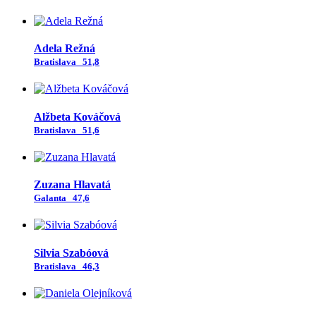
Adela Režná
Bratislava
51,8
Alžbeta Kováčová
Bratislava
51,6
Zuzana Hlavatá
Galanta
47,6
Silvia Szabóová
Bratislava
46,3