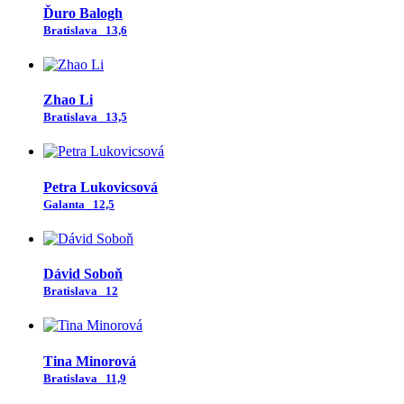
Ďuro Balogh
Bratislava
13,6
Zhao Li
Bratislava
13,5
Petra Lukovicsová
Galanta
12,5
Dávid Soboň
Bratislava
12
Tina Minorová
Bratislava
11,9