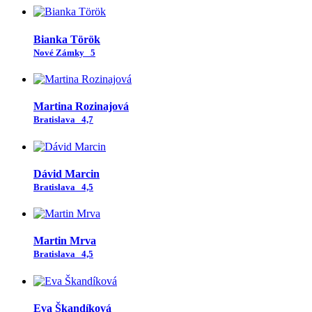
Bianka Török
Nové Zámky
5
Martina Rozinajová
Bratislava
4,7
Dávid Marcin
Bratislava
4,5
Martin Mrva
Bratislava
4,5
Eva Škandíková