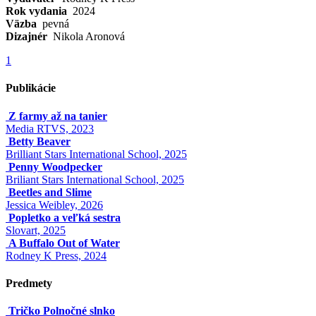
Rok vydania
2024
Väzba
pevná
Dizajnér
Nikola Aronová
1
Publikácie
Z farmy až na tanier
Media RTVS, 2023
Betty Beaver
Brilliant Stars International School, 2025
Penny Woodpecker
Briliant Stars International School, 2025
Beetles and Slime
Jessica Weibley, 2026
Popletko a veľká sestra
Slovart, 2025
A Buffalo Out of Water
Rodney K Press, 2024
Predmety
Tričko Polnočné slnko