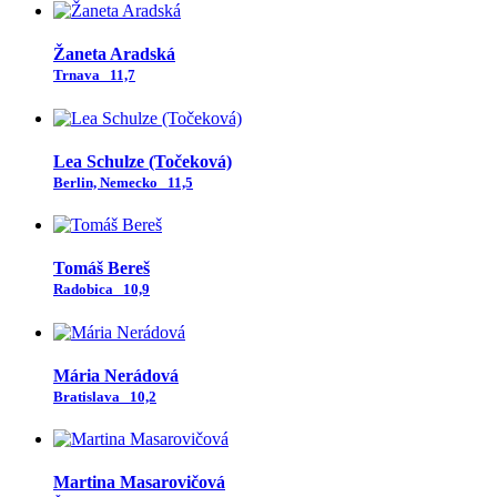
Žaneta Aradská
Trnava
11,7
Lea Schulze (Točeková)
Berlin, Nemecko
11,5
Tomáš Bereš
Radobica
10,9
Mária Nerádová
Bratislava
10,2
Martina Masarovičová