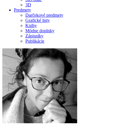
3D
Predmety
Darčekové predmety
Grafické listy
Knihy
Módne doplnky
Zápisníky
Publikácie