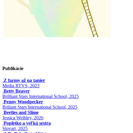
Publikácie
Z farmy až na tanier
Media RTVS, 2023
Betty Beaver
Brilliant Stars International School, 2025
Penny Woodpecker
Briliant Stars International School, 2025
Beetles and Slime
Jessica Weibley, 2026
Popletko a veľká sestra
Slovart, 2025