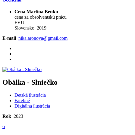
Cena Martina Benku
cena za obsolventskú prácu
FVU
Slovensko, 2019
E-mail
nika.aronova@gmail.com
Obálka - Slniečko
Detská ilustrácia
Farebné
Digitálna ilustrácia
Rok
2023
6