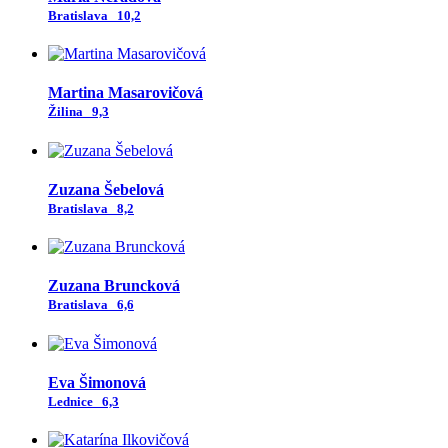
Bratislava
10,2
Martina Masarovičová
Žilina
9,3
Zuzana Šebelová
Bratislava
8,2
Zuzana Bruncková
Bratislava
6,6
Eva Šimonová
Lednice
6,3