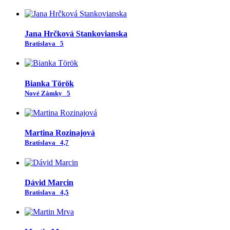
Jana Hrčková Stankovianska
Bratislava
5
Bianka Török
Nové Zámky
5
Martina Rozinajová
Bratislava
4,7
Dávid Marcin
Bratislava
4,5