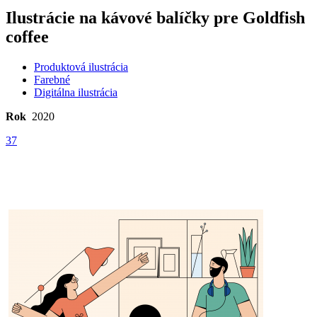
Ilustrácie na kávové balíčky pre Goldfish
coffee
Produktová ilustrácia
Farebné
Digitálna ilustrácia
Rok
2020
37