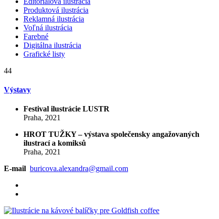
Editoriálová ilustrácia
Produktová ilustrácia
Reklamná ilustrácia
Voľná ilustrácia
Farebné
Digitálna ilustrácia
Grafické listy
44
Výstavy
Festival ilustrácie LUSTR
Praha, 2021
HROT TUŽKY – výstava společensky angažovaných
ilustrací a komiksů
Praha, 2021
E-mail
buricova.alexandra@gmail.com