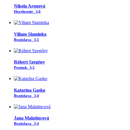
Nikola Aronová
Horehronie
3,6
Viliam Slaminka
Bratislava
3,5
Róbert Szegény
Pezinok
3,5
Katarína Gasko
Bratislava
3,4
Jana Malatincová
Bratislava
3,4