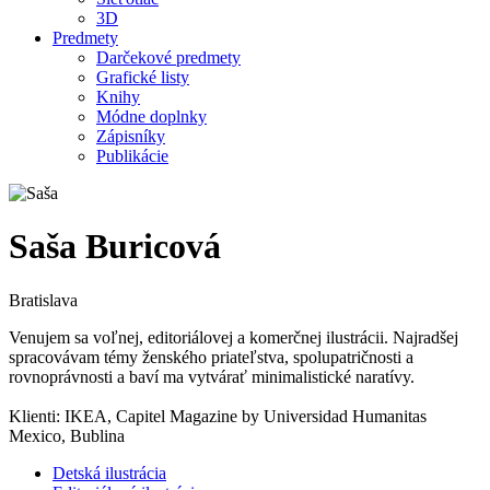
3D
Predmety
Darčekové predmety
Grafické listy
Knihy
Módne doplnky
Zápisníky
Publikácie
Saša Buricová
Bratislava
Venujem sa voľnej, editoriálovej a komerčnej ilustrácii. Najradšej
spracovávam témy ženského priateľstva, spolupatričnosti a
rovnoprávnosti a baví ma vytvárať minimalistické naratívy.
Klienti: IKEA, Capitel Magazine by Universidad Humanitas
Mexico, Bublina
Detská ilustrácia