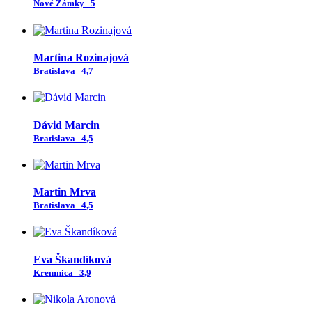
Nové Zámky
5
Martina Rozinajová
Bratislava
4,7
Dávid Marcin
Bratislava
4,5
Martin Mrva
Bratislava
4,5
Eva Škandíková
Kremnica
3,9