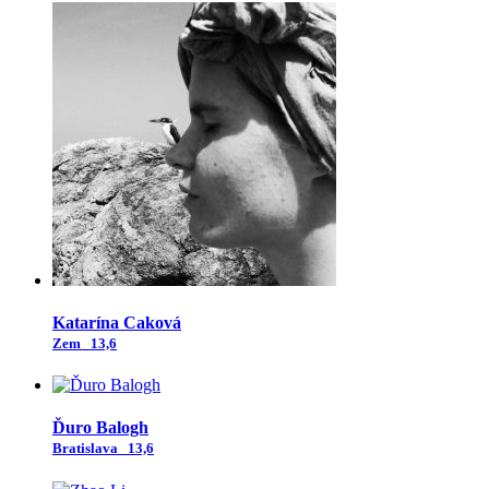
Katarína Caková
Zem
13,6
Ďuro Balogh
Bratislava
13,6