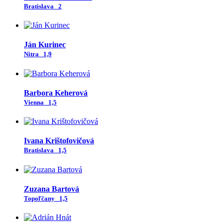
Bratislava
2
Ján Kurinec
Nitra
1,9
Barbora Keherová
Vienna
1,5
Ivana Krištofovičová
Bratislava
1,5
Zuzana Bartová
Topoľčany
1,5