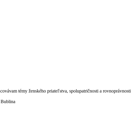
racovávam témy ženského priateľstva, spolupatričnosti a rovnoprávnosti 
 Bublina