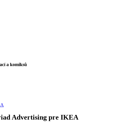
ací a komiksů
iad Advertising pre IKEA