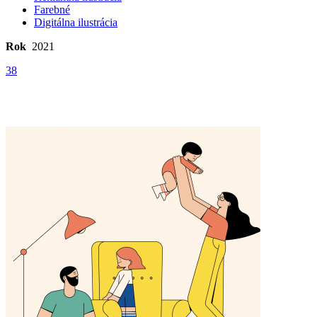
Farebné
Digitálna ilustrácia
Rok
2021
38