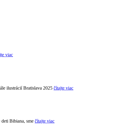
jte viac
le ilustrácií Bratislava 2025
čítajte viac
 deti Bibiana, sme
čítajte viac