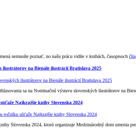
 a mená nemusíte poznať, no našu prácu vidíte v knihách, časopisoch
číta
lustrátorov na Bienále ilustrácií Bratislava 2025
rihlasovania sa na Nominačnú výstavu slovenských ilustrátorov na Biená
 súťaže Najkrajšie knihy Slovenska 2024
 knihy Slovenska 2024, ktorú organizuje Medzinárodný dom umenia pre