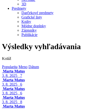
3D
Predmety
Darčekové predmety
Grafické listy
Knihy
Módne doplnky
Zápisníky
Publikácie
Výsledky vyhľadávania
Koláž
Popularita
Meno
Dátum
Marta Matus
3. 8. 2025
7
Marta Matus
3. 8. 2025
6
Marta Matus
3. 8. 2025
6
Marta Matus
3. 8. 2025
8
Marta Matus