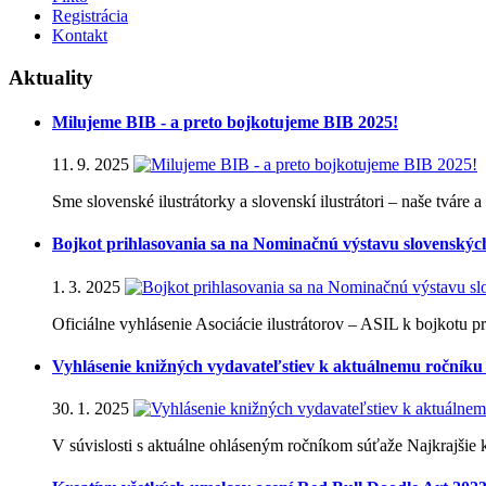
Registrácia
Kontakt
Aktuality
Milujeme BIB - a preto bojkotujeme BIB 2025!
11. 9. 2025
Sme slovenské ilustrátorky a slovenskí ilustrátori – naše tváre
Bojkot prihlasovania sa na Nominačnú výstavu slovenských i
1. 3. 2025
Oficiálne vyhlásenie Asociácie ilustrátorov – ASIL k bojkotu p
Vyhlásenie knižných vydavateľstiev k aktuálnemu ročníku
30. 1. 2025
V súvislosti s aktuálne ohláseným ročníkom súťaže Najkrajšie