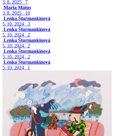
3. 8. 2025
7
Marta Matus
3. 8. 2025
10
Lenka Šturmankinová
5. 10. 2024
3
Lenka Šturmankinová
5. 10. 2024
2
Lenka Šturmankinová
5. 10. 2024
2
Lenka Šturmankinová
5. 10. 2024
2
Lenka Šturmankinová
5. 10. 2024
1