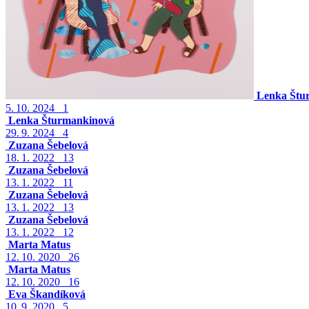
Lenka Štu
5. 10. 2024
1
Lenka Šturmankinová
29. 9. 2024
4
Zuzana Šebelová
18. 1. 2022
13
Zuzana Šebelová
13. 1. 2022
11
Zuzana Šebelová
13. 1. 2022
13
Zuzana Šebelová
13. 1. 2022
12
Marta Matus
12. 10. 2020
26
Marta Matus
12. 10. 2020
16
Eva Škandíková
10. 9. 2020
5