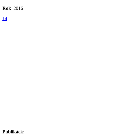
Rok
2016
14
Publikácie