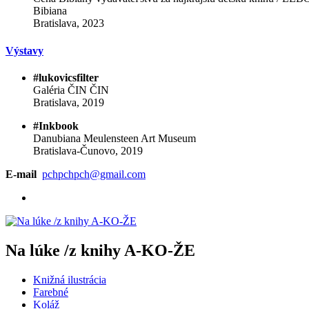
Bibiana
Bratislava, 2023
Výstavy
#lukovicsfilter
Galéria ČIN ČIN
Bratislava, 2019
#Inkbook
Danubiana Meulensteen Art Museum
Bratislava-Čunovo, 2019
E-mail
pchpchpch@gmail.com
Na lúke /z knihy A-KO-ŽE
Knižná ilustrácia
Farebné
Koláž