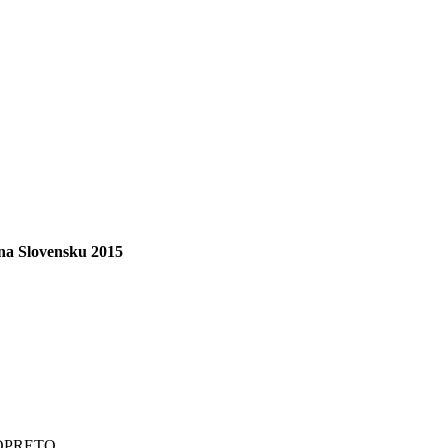
y na Slovensku 2015
EBOPRETO