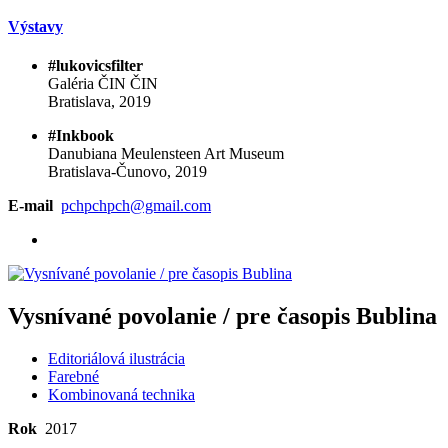
Výstavy
#lukovicsfilter
Galéria ČIN ČIN
Bratislava, 2019
#Inkbook
Danubiana Meulensteen Art Museum
Bratislava-Čunovo, 2019
E-mail
pchpchpch@gmail.com
Vysnívané povolanie / pre časopis Bublina
Editoriálová ilustrácia
Farebné
Kombinovaná technika
Rok
2017