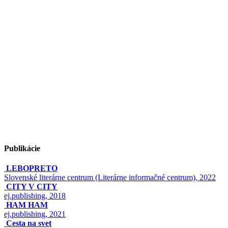
Publikácie
LEBOPRETO
Slovenské literárne centrum (Literárne informačné centrum), 2022
CITY V CITY
ej.publishing, 2018
HAM HAM
ej.publishing, 2021
Cesta na svet