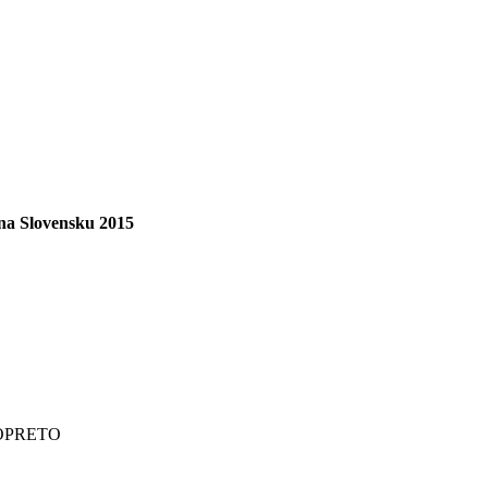
y na Slovensku 2015
EBOPRETO