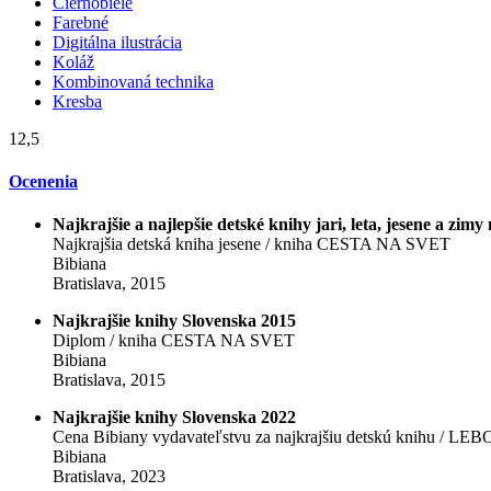
Čiernobiele
Farebné
Digitálna ilustrácia
Koláž
Kombinovaná technika
Kresba
12,5
Ocenenia
Najkrajšie a najlepšie detské knihy jari, leta, jesene a zim
Najkrajšia detská kniha jesene / kniha CESTA NA SVET
Bibiana
Bratislava, 2015
Najkrajšie knihy Slovenska 2015
Diplom / kniha CESTA NA SVET
Bibiana
Bratislava, 2015
Najkrajšie knihy Slovenska 2022
Cena Bibiany vydavateľstvu za najkrajšiu detskú knihu / L
Bibiana
Bratislava, 2023