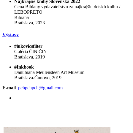
Najkrajšie knihy Slovenska 2022
Cena Bibiany vydavateľstvu za najkrajšiu detskú knihu /
LEBOPRETO
Bibiana
Bratislava, 2023
Výstavy
#lukovicsfilter
Galéria ČIN ČIN
Bratislava, 2019
#Inkbook
Danubiana Meulensteen Art Museum
Bratislava-Čunovo, 2019
E-mail
pchpchpch@gmail.com