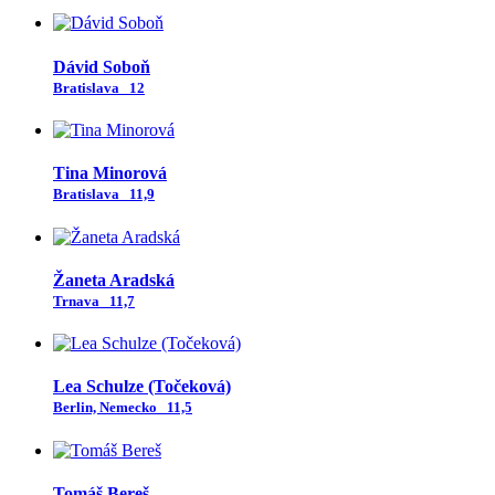
Dávid Soboň
Bratislava
12
Tina Minorová
Bratislava
11,9
Žaneta Aradská
Trnava
11,7
Lea Schulze (Točeková)
Berlin, Nemecko
11,5
Tomáš Bereš