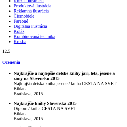
Knižná ilustrácia
Produktová ilustrácia
Reklamná ilustrácia
Čiernobiele
Farebné
Digitálna ilustrácia
Koláž
Kombinovaná technika
Kresba
12,5
Ocenenia
Najkrajšie a najlepšie detské knihy jari, leta, jesene a
zimy na Slovensku 2015
Najkrajšia detská kniha jesene / kniha CESTA NA SVET
Bibiana
Bratislava, 2015
Najkrajšie knihy Slovenska 2015
Diplom / kniha CESTA NA SVET
Bibiana
Bratislava, 2015