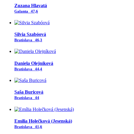
Zuzana Hlavatá
Galanta
47,6
Silvia Szabóová
Bratislava
46,3
Daniela Olejníková
Bratislava
44,4
Saša Buricová
Bratislava
44
Emília Holečková (Jesenská)
Bratislava
41,6