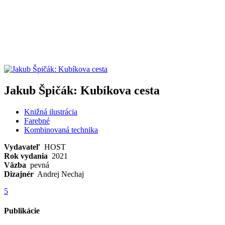
Jakub Špičák: Kubíkova cesta
Knižná ilustrácia
Farebné
Kombinovaná technika
Vydavateľ
HOST
Rok vydania
2021
Väzba
pevná
Dizajnér
Andrej Nechaj
5
Publikácie