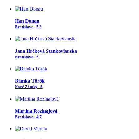
Han Donau
Bratislava
5,3
Jana Hrčková Stankovianska
Bratislava
5
Bianka Török
Nové Zámky
5
Martina Rozinajová
Bratislava
4,7