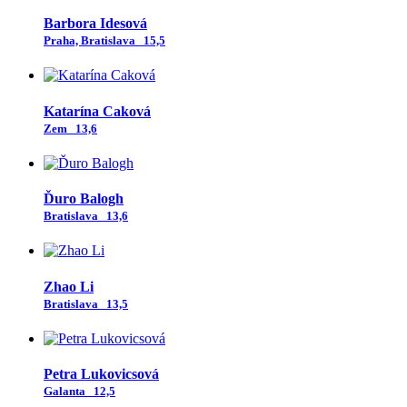
Barbora Idesová
Praha, Bratislava
15,5
Katarína Caková
Zem
13,6
Ďuro Balogh
Bratislava
13,6
Zhao Li
Bratislava
13,5
Petra Lukovicsová
Galanta
12,5