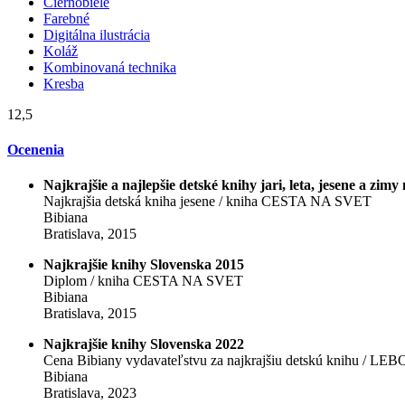
Čiernobiele
Farebné
Digitálna ilustrácia
Koláž
Kombinovaná technika
Kresba
12,5
Ocenenia
Najkrajšie a najlepšie detské knihy jari, leta, jesene a zim
Najkrajšia detská kniha jesene / kniha CESTA NA SVET
Bibiana
Bratislava, 2015
Najkrajšie knihy Slovenska 2015
Diplom / kniha CESTA NA SVET
Bibiana
Bratislava, 2015
Najkrajšie knihy Slovenska 2022
Cena Bibiany vydavateľstvu za najkrajšiu detskú knihu / L
Bibiana
Bratislava, 2023