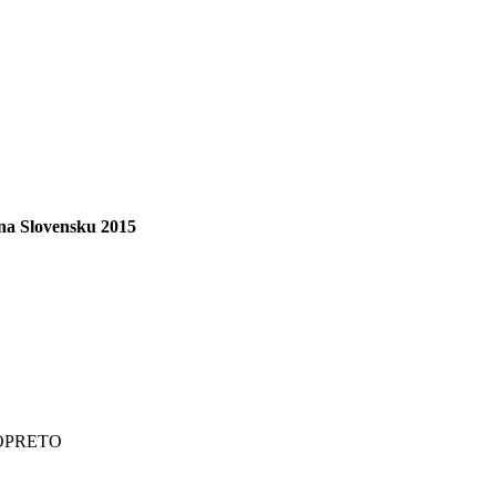
y na Slovensku 2015
EBOPRETO