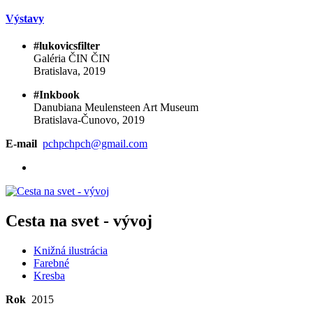
Výstavy
#lukovicsfilter
Galéria ČIN ČIN
Bratislava, 2019
#Inkbook
Danubiana Meulensteen Art Museum
Bratislava-Čunovo, 2019
E-mail
pchpchpch@gmail.com
Cesta na svet - vývoj
Knižná ilustrácia
Farebné
Kresba
Rok
2015