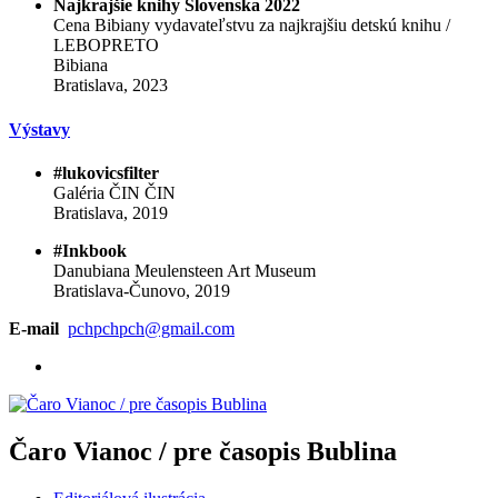
Najkrajšie knihy Slovenska 2022
Cena Bibiany vydavateľstvu za najkrajšiu detskú knihu /
LEBOPRETO
Bibiana
Bratislava, 2023
Výstavy
#lukovicsfilter
Galéria ČIN ČIN
Bratislava, 2019
#Inkbook
Danubiana Meulensteen Art Museum
Bratislava-Čunovo, 2019
E-mail
pchpchpch@gmail.com
Čaro Vianoc / pre časopis Bublina