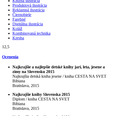
Knižná ilustrácia
Produktová ilustrácia
Reklamná ilustrácia
Čiernobiele
Farebné
Digitálna ilustrácia
Koláž
Kombinovaná technika
Kresba
12,5
Ocenenia
Najkrajšie a najlepšie detské knihy jari, leta, jesene a
zimy na Slovensku 2015
Najkrajšia detská kniha jesene / kniha CESTA NA SVET
Bibiana
Bratislava, 2015
Najkrajšie knihy Slovenska 2015
Diplom / kniha CESTA NA SVET
Bibiana
Bratislava, 2015