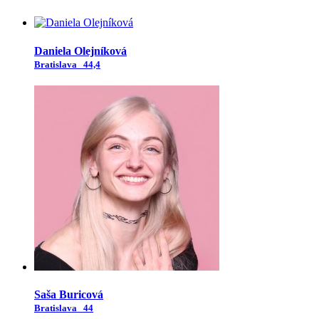
Daniela Olejníková
Bratislava
44,4
Saša Buricová
Bratislava
44