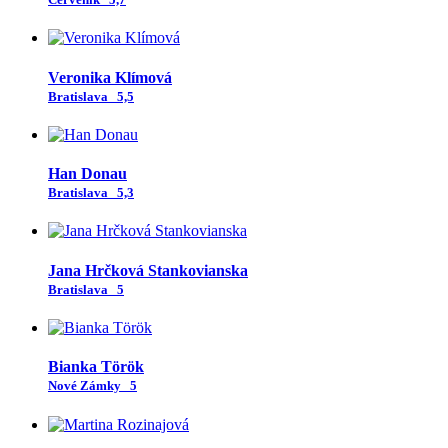
Veronika Klímová
Bratislava
5,5
Han Donau
Bratislava
5,3
Jana Hrčková Stankovianska
Bratislava
5
Bianka Török
Nové Zámky
5