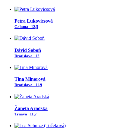
Petra Lukovicsová
Galanta
12,5
Dávid Soboň
Bratislava
12
Tina Minorová
Bratislava
11,9
Žaneta Aradská
Trnava
11,7