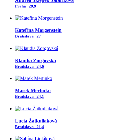
Andrea Sklepek Šafaříková
Praha
29,9
Kateřina Morgenstein
Bratislava
27
Klaudia Zorgovská
Bratislava
24,6
Marek Mertinko
Bratislava
24,1
Lucia Žatkuliaková
Bratislava
21,4