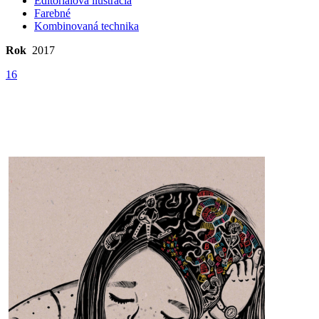
Editoriálová ilustrácia
Farebné
Kombinovaná technika
Rok
2017
16