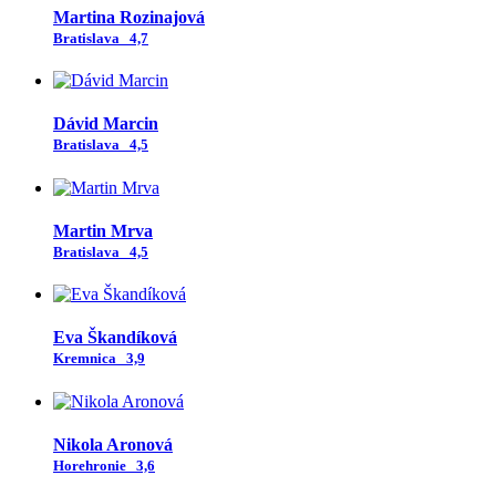
Martina Rozinajová
Bratislava
4,7
Dávid Marcin
Bratislava
4,5
Martin Mrva
Bratislava
4,5
Eva Škandíková
Kremnica
3,9
Nikola Aronová
Horehronie
3,6