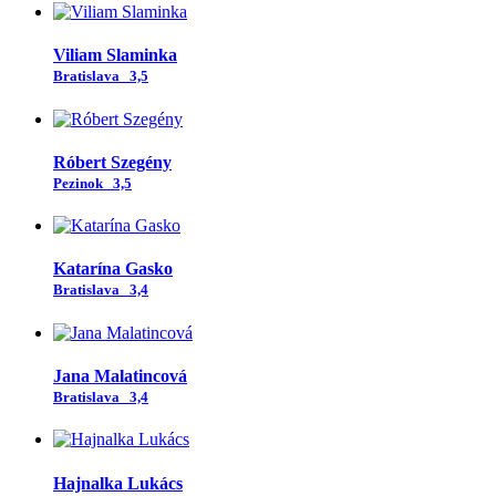
Viliam Slaminka
Bratislava
3,5
Róbert Szegény
Pezinok
3,5
Katarína Gasko
Bratislava
3,4
Jana Malatincová
Bratislava
3,4
Hajnalka Lukács