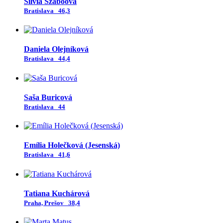
Silvia Szabóová
Bratislava
46,3
Daniela Olejníková
Bratislava
44,4
Saša Buricová
Bratislava
44
Emília Holečková (Jesenská)
Bratislava
41,6
Tatiana Kuchárová
Praha, Prešov
38,4