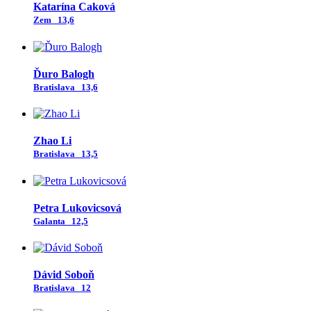
Katarína Caková
Zem
13,6
Ďuro Balogh
Bratislava
13,6
Zhao Li
Bratislava
13,5
Petra Lukovicsová
Galanta
12,5
Dávid Soboň
Bratislava
12