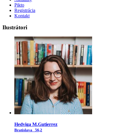
Pikto
Registrácia
Kontakt
Ilustrátori
Hedviga M.Gutierrez
Bratislava
56,2