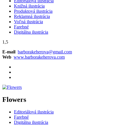
Editoriálová ilustrácia
Knižná ilustrácia
Produktová ilustrácia
Reklamná ilustrácia
Voľná ilustrácia
Farebné
Digitálna ilustrácia
1,5
E-mail
barborakeherova@gmail.com
Web
www.barborakeherova.com
Flowers
Editoriálová ilustrácia
Farebné
Digitálna ilustrácia