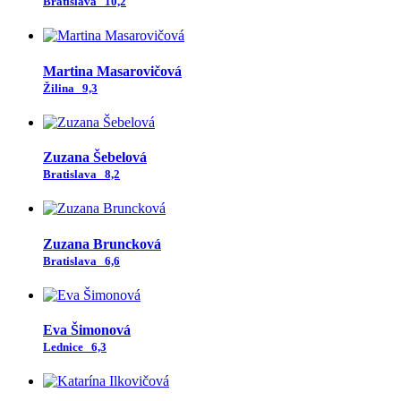
Bratislava
10,2
Martina Masarovičová
Žilina
9,3
Zuzana Šebelová
Bratislava
8,2
Zuzana Bruncková
Bratislava
6,6
Eva Šimonová
Lednice
6,3