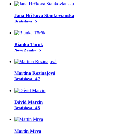
Jana Hrčková Stankovianska
Bratislava
5
Bianka Török
Nové Zámky
5
Martina Rozinajová
Bratislava
4,7
Dávid Marcin
Bratislava
4,5
Martin Mrva