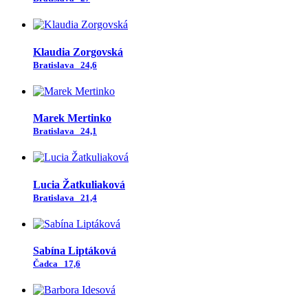
Klaudia Zorgovská
Bratislava
24,6
Marek Mertinko
Bratislava
24,1
Lucia Žatkuliaková
Bratislava
21,4
Sabína Liptáková
Čadca
17,6