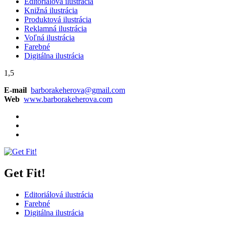
Editoriálová ilustrácia
Knižná ilustrácia
Produktová ilustrácia
Reklamná ilustrácia
Voľná ilustrácia
Farebné
Digitálna ilustrácia
1,5
E-mail
barborakeherova@gmail.com
Web
www.barborakeherova.com
Get Fit!
Editoriálová ilustrácia
Farebné
Digitálna ilustrácia