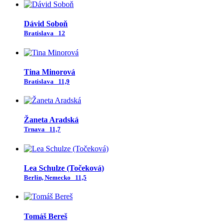
Dávid Soboň
Bratislava
12
Tina Minorová
Bratislava
11,9
Žaneta Aradská
Trnava
11,7
Lea Schulze (Točeková)
Berlin, Nemecko
11,5
Tomáš Bereš