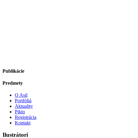
Publikácie
Predmety
O Asil
Portfóliá
Aktuality
Pikto
Registrácia
Kontakt
Ilustrátori