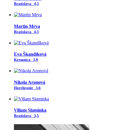
Bratislava
4,5
Martin Mrva
Bratislava
4,5
Eva Škandíková
Kremnica
3,9
Nikola Aronová
Horehronie
3,6
Viliam Slaminka
Bratislava
3,5