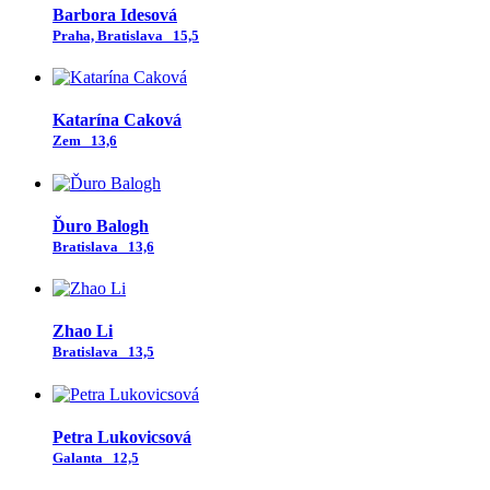
Barbora Idesová
Praha, Bratislava
15,5
Katarína Caková
Zem
13,6
Ďuro Balogh
Bratislava
13,6
Zhao Li
Bratislava
13,5
Petra Lukovicsová
Galanta
12,5