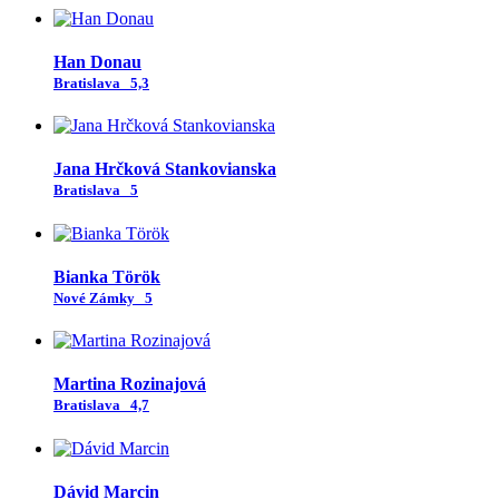
Han Donau
Bratislava
5,3
Jana Hrčková Stankovianska
Bratislava
5
Bianka Török
Nové Zámky
5
Martina Rozinajová
Bratislava
4,7
Dávid Marcin